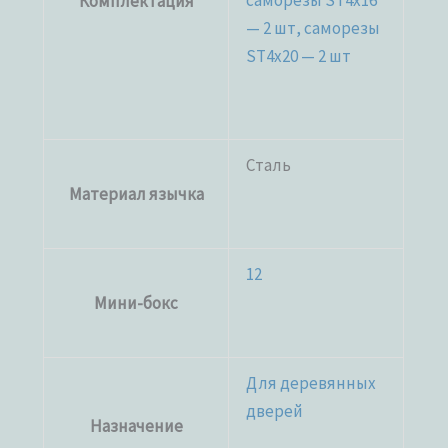
саморезы ST4x16
Комплектация
— 2 шт, саморезы
ST4x20 — 2 шт
Сталь
Материал язычка
12
Мини-бокс
Для деревянных
дверей
Назначение