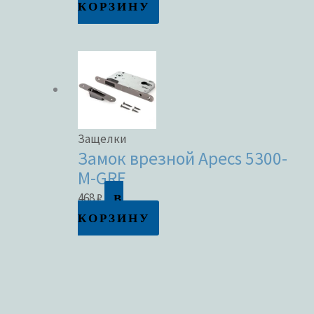
КОРЗИНУ
Защелки
Замок врезной Apecs 5300-
M-GRF
В
468
₽
КОРЗИНУ