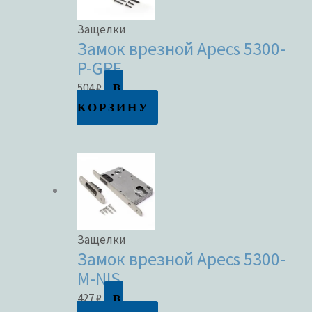
Защелки
Замок врезной Apecs 5300-
P-GRF
В
504
₽
КОРЗИНУ
Защелки
Замок врезной Apecs 5300-
M-NIS
В
427
₽