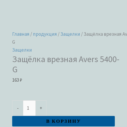
Главная
/
продукция
/
Защелки
/ Защёлка врезная Av
G
Защелки
Защёлка врезная Avers 5400-
G
163
₽
-
+
В КОРЗИНУ