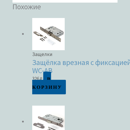
Похожие
Защелки
Защёлка врезная с фиксацией
WC-AB
В
326
₽
КОРЗИНУ