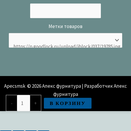
Метки товаров
Apecsmsk © 2026 Апекс фурнитура | Разработчик Апекс
фурнитура
Количество
В КОРЗИНУ
-
+
товара
Защёлка врезная Avers 5400-
G