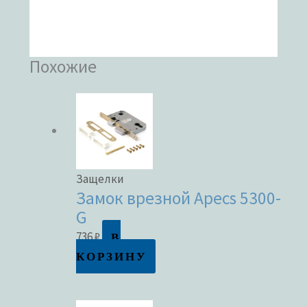
Похожие
Защелки
Замок врезной Apecs 5300-
G
В
736
₽
КОРЗИНУ