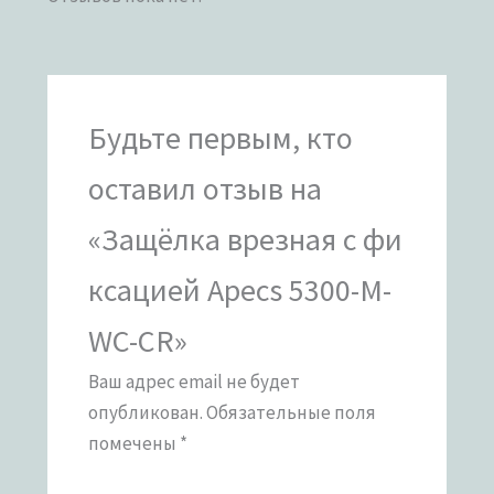
Будьте первым, кто
оставил отзыв на
«Защёлка врезная с фи
ксацией Apecs 5300-M-
WC-CR»
Ваш адрес email не будет
опубликован.
Обязательные поля
помечены
*