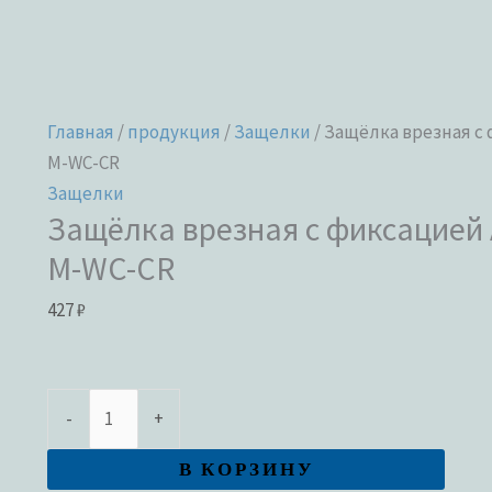
Главная
/
продукция
/
Защелки
/ Защёлка врезная с 
M-WC-CR
Защелки
Защёлка врезная с фиксацией 
M-WC-CR
427
₽
-
+
В КОРЗИНУ