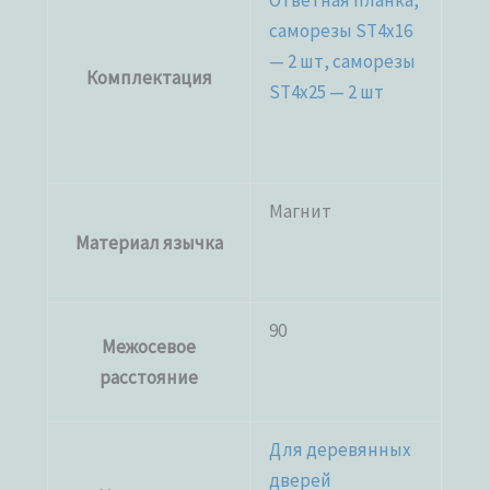
Ответная планка,
саморезы ST4x16
— 2 шт, саморезы
Комплектация
ST4x25 — 2 шт
Магнит
Материал язычка
90
Межосевое
расстояние
Для деревянных
дверей