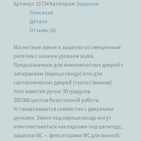
Артикул:
15734
Категория:
Защелки
Описание
Детали
Отзывы (0)
Магнитные замки и защелки со смещённым
ригелем с низким уровнем шума.
Предназначены для межкомнатных дверей с
запиранием (евроцилиндр) или для
сантехнических дверей (туалет/ванная).
Угол нажатия ручки: 30 градусов.
250 000 циклов безотказной работы.
Устанавливаются совместно с дверными
ручками. Замки под евроцилиндр могут
комплектоваться накладками под цилиндр,
защелки WC — фиксаторами WC для ванной/