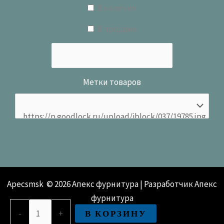
В наличии
В продаже
Метки товаров
Apecsmsk © 2026 Апекс фурнитура | Разработчик Апекс
фурнитура
Количество
В КОРЗИНУ
-
+
товара