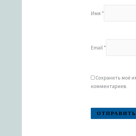
Имя
*
Email
*
Сохранить моё им
комментариев.