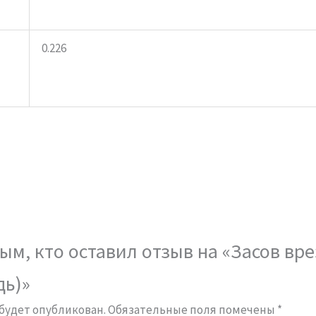
0.226
ым, кто оставил отзыв на «Засов вр
дь)»
 будет опубликован.
Обязательные поля помечены
*