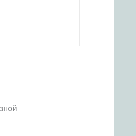
езной