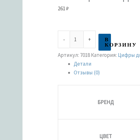
261
₽
В
-
+
КОРЗИНУ
Артикул:
7018
Категория:
Цифры д
Детали
Отзывы (0)
БРЕНД
ЦВЕТ