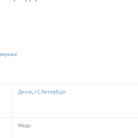
верные
Делга, г.С.Петербург
Медь