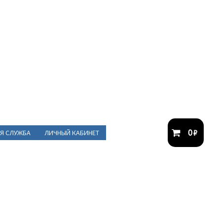
0
₽
Я СЛУЖБА
ЛИЧНЫЙ КАБИНЕТ