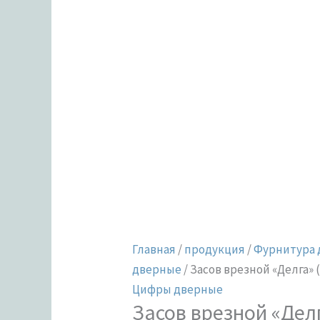
Главная
/
продукция
/
Фурнитура 
дверные
/ Засов врезной «Делга» 
Цифры дверные
Засов врезной «Делг