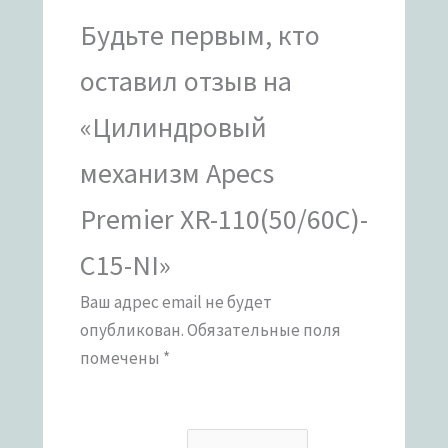
Будьте первым, кто
оставил отзыв на
«Цилиндровый
механизм Apecs
Premier XR-110(50/60C)-
C15-NI»
Ваш адрес email не будет
опубликован.
Обязательные поля
помечены
*