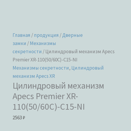
Главная
/
продукция
/
Дверные
замки
/
Механизмы
секретности
/ Цилиндровый механизм Apecs
Premier XR-110(50/60C)-C15-NI
Механизмы секретности
,
Цилиндровый
механизм Apecs XR
Цилиндровый механизм
Apecs Premier XR-
110(50/60C)-C15-NI
2563
₽