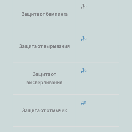
Да
Защита от бампинга
Да
Защита от вырывания
Да
Защита от
высверливания
да
Защита от отмычек