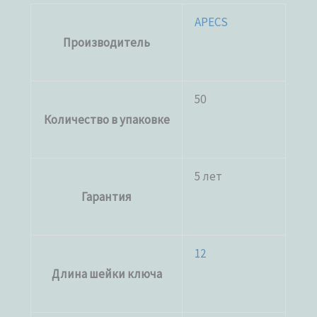
APECS
Производитель
50
Количество в упаковке
5 лет
Гарантия
12
Длина шейки ключа