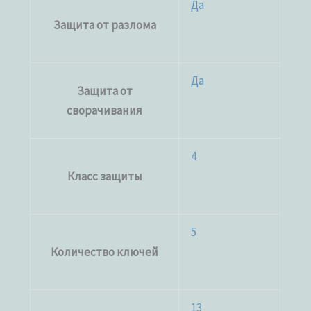
Да
Защита от разлома
Да
Защита от
сворачивания
4
Класс защиты
5
Количество ключей
13