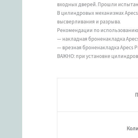
входных дверей. Прошли испытания
В цилиндровых механизмах Apecs
высверливания и разрыва.
Рекомендации по использованию 
— накладная броненакладка Apecs 
— врезная броненакладка Apecs Pro
ВАЖНО: при установке цилиндров
П
Коли