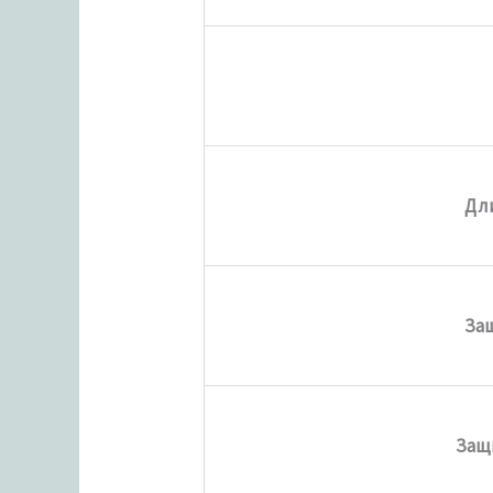
Дл
Защ
Защ