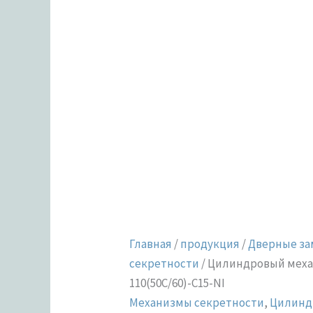
Главная
/
продукция
/
Дверные за
секретности
/ Цилиндровый механ
110(50C/60)-C15-NI
Механизмы секретности
,
Цилинд