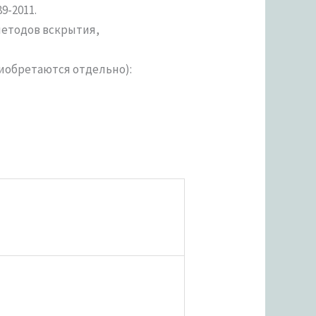
9-2011.
методов вскрытия,
иобретаются отдельно):