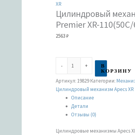
XR
Цилиндровый механ
Premier XR-110(50C/
2563
₽
В
-
+
КОРЗИНУ
Артикул:
19829
Категории:
Механи
Цилиндровый механизм Apecs XR
Описание
Детали
Отзывы (0)
Цилиндровые механизмы Apecs XR