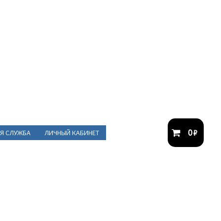
0
₽
Я СЛУЖБА
ЛИЧНЫЙ КАБИНЕТ