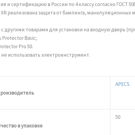
 и сертификацию в России по 4 классу согласно ГОСТ 508
 XR реализована защита от бампинга, манипуляционных 
с другими товарами для установки на входную дверь (пр
Protector Basic;
tector Pro 50.
 не использовать электроинструмент.
APECS
роизводитель
50
чество в упаковке