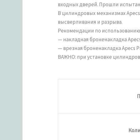
входных дверей. Прошли испытания
В цилиндровых механизмах Apecs
высверливания и разрыва.
Рекомендации по использованию 
— накладная броненакладка Apecs 
— врезная броненакладка Apecs Pro
ВАЖНО: при установке цилиндров
П
Коли