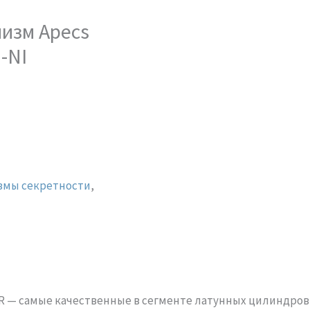
изм Apecs
-NI
змы секретности
,
 — самые качественные в сегменте латунных цилиндров