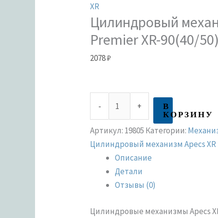
XR
Цилиндровый механ
Premier XR-90(40/50)
2078
₽
В
-
+
КОРЗИНУ
Артикул:
19805
Категории:
Механи
Цилиндровый механизм Apecs XR
Описание
Детали
Отзывы (0)
Цилиндровые механизмы Apecs XR