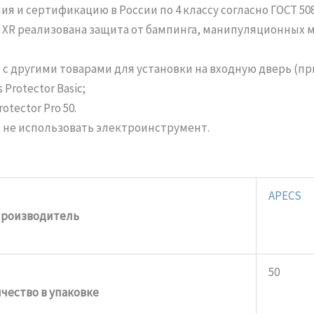
 и сертификацию в России по 4 классу согласно ГОСТ 508
 XR реализована защита от бампинга, манипуляционных 
с другими товарами для установки на входную дверь (пр
Protector Basic;
tector Pro 50.
 не использовать электроинструмент.
APECS
роизводитель
50
чество в упаковке