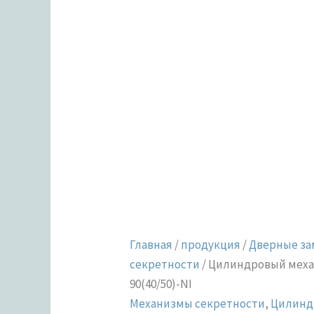
Главная
/
продукция
/
Дверные за
секретности
/ Цилиндровый механ
90(40/50)-NI
Механизмы секретности
,
Цилинд