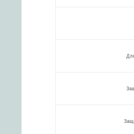
Дл
Защ
Защ