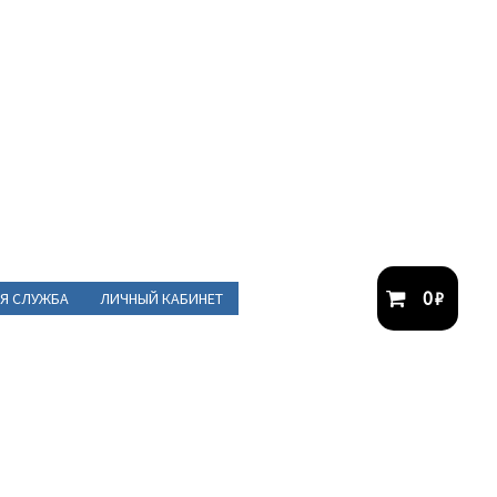
0
₽
Я СЛУЖБА
ЛИЧНЫЙ КАБИНЕТ