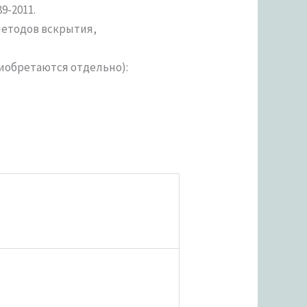
9-2011.
методов вскрытия,
иобретаются отдельно):