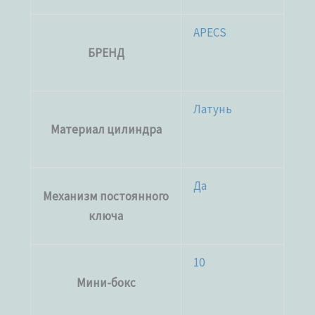
APECS
БРЕНД
Латунь
Материал цилиндра
Да
Механизм постоянного
ключа
10
Мини-бокс