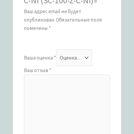
C-NI (SC-100-Z-C-NI)»
Ваш адрес email не будет
опубликован.
Обязательные поля
помечены
*
Ваша оценка
*
Ваш отзыв
*