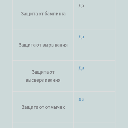
Да
Защита от бампинга
Да
Защита от вырывания
Да
Защита от
высверливания
да
Защита от отмычек