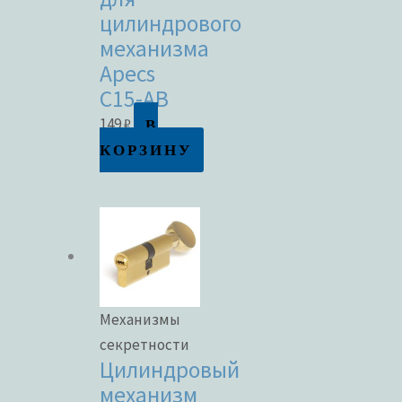
цилиндрового
механизма
Apecs
C15-AB
В
149
₽
КОРЗИНУ
Механизмы
секретности
Цилиндровый
механизм