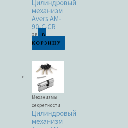
Цилиндровый
механизм
Avers AM-
90-C-CR
В
0
₽
КОРЗИНУ
Механизмы
секретности
Цилиндровый
механизм