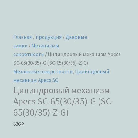
Главная
/
продукция
/
Дверные
замки
/
Механизмы
секретности
/ Цилиндровый механизм Apecs
SC-65(30/35)-G (SC-65(30/35)-Z-G)
Механизмы секретности
,
Цилиндровый
механизм Apecs SC
Цилиндровый механизм
Apecs SC-65(30/35)-G (SC-
65(30/35)-Z-G)
836
₽