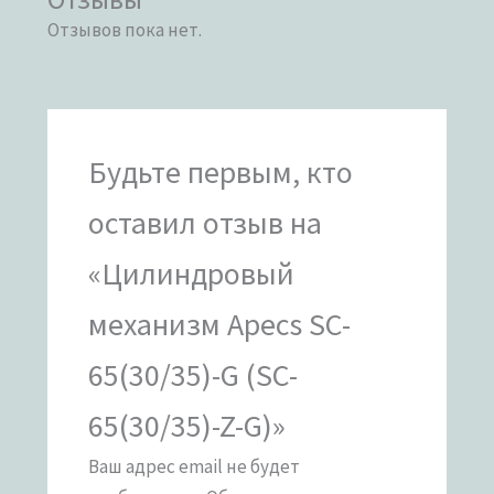
Отзывов пока нет.
Будьте первым, кто
оставил отзыв на
«Цилиндровый
механизм Apecs SC-
65(30/35)-G (SC-
65(30/35)-Z-G)»
Ваш адрес email не будет