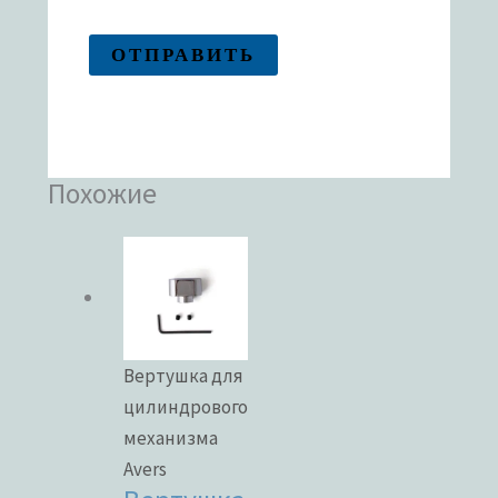
Похожие
Вертушка для
цилиндрового
механизма
Avers