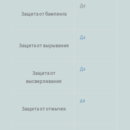
Да
Защита от бампинга
Да
Защита от вырывания
Да
Защита от
высверливания
да
Защита от отмычек