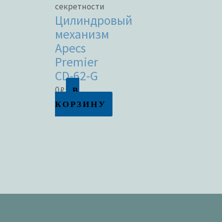
секретности
Цилиндровый
механизм
Apecs
Premier
CD-62-G
В
0
₽
КОРЗИНУ