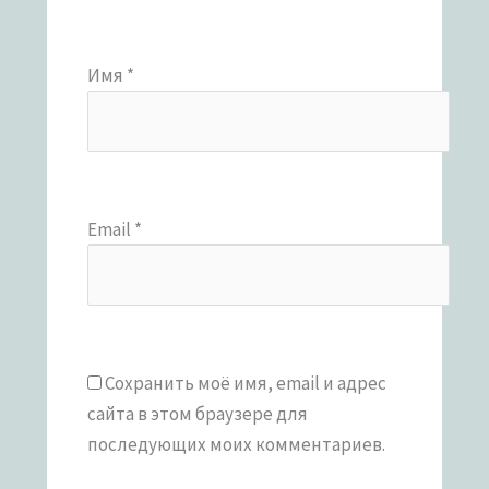
Имя
*
Email
*
Сохранить моё имя, email и адрес
сайта в этом браузере для
последующих моих комментариев.