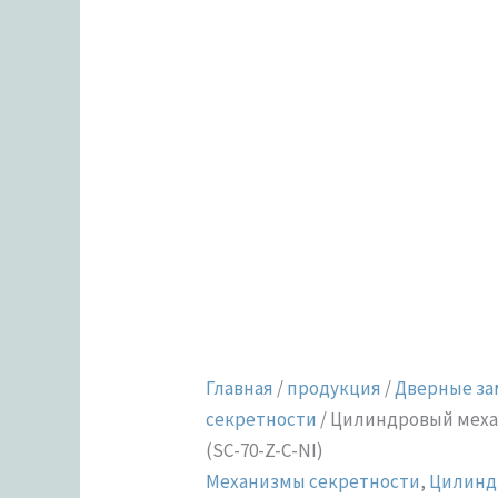
Главная
/
продукция
/
Дверные за
секретности
/ Цилиндровый механ
(SC-70-Z-C-NI)
Механизмы секретности
,
Цилинд