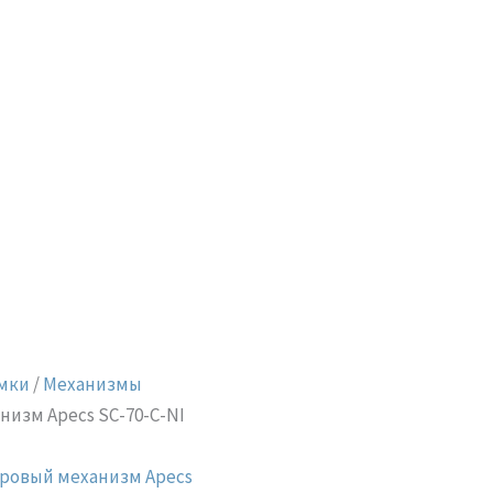
мки
/
Механизмы
изм Apecs SC-70-C-NI
ровый механизм Apecs