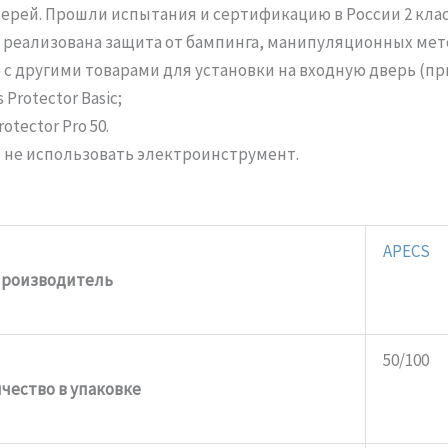
рей. Прошли испытания и сертификацию в России 2 класса
 реализована защита от бампинга, манипуляционных мет
с другими товарами для установки на входную дверь (пр
Protector Basic;
tector Pro 50.
 не использовать электроинструмент.
APECS
роизводитель
50/100
чество в упаковке