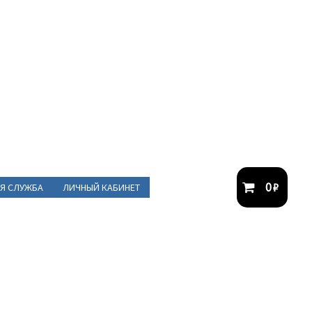
0
₽
Я СЛУЖБА
ЛИЧНЫЙ КАБИНЕТ