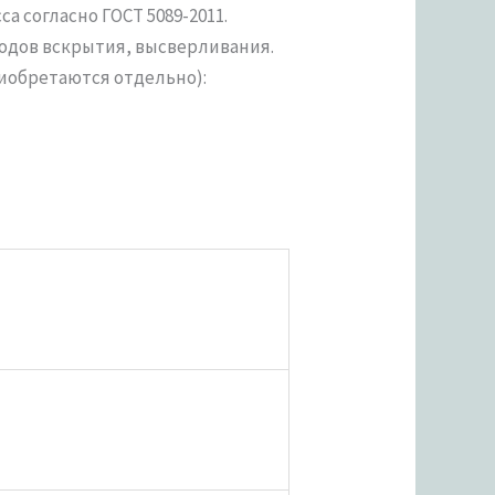
 согласно ГОСТ 5089-2011.
одов вскрытия, высверливания.
иобретаются отдельно):