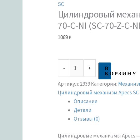
SC
Цилиндровый механ
70-C-NI (SC-70-Z-C-N
1069
₽
В
-
+
КОРЗИНУ
Артикул:
2939
Категории:
Механиз
Цилиндровый механизм Apecs SC
Описание
Детали
Отзывы (0)
Цилиндровые механизмы Apecs — 