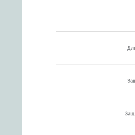
Дл
Защ
Защ