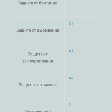
Защита от бампинга
Да
Защита от вырывания
Да
Защита от
высверливания
да
Защита от отмычек
2