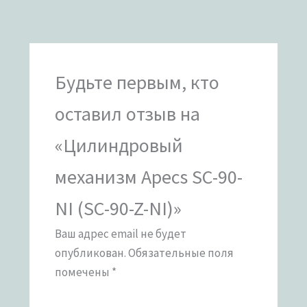
Будьте первым, кто
оставил отзыв на
«Цилиндровый
механизм Apecs SC-90-
NI (SC-90-Z-NI)»
Ваш адрес email не будет
опубликован.
Обязательные поля
помечены
*