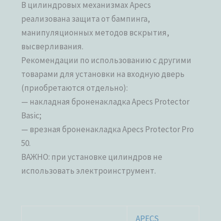
В цилиндровых механизмах Apecs
реализована защита от бампинга,
манипуляционных методов вскрытия,
высверливания.
Рекомендации по использованию с другими
товарами для установки на входную дверь
(приобретаются отдельно):
— накладная броненакладка Apecs Protector
Basic;
— врезная броненакладка Apecs Protector Pro
50.
ВАЖНО: при установке цилиндров не
использовать электроинструмент.
APECS