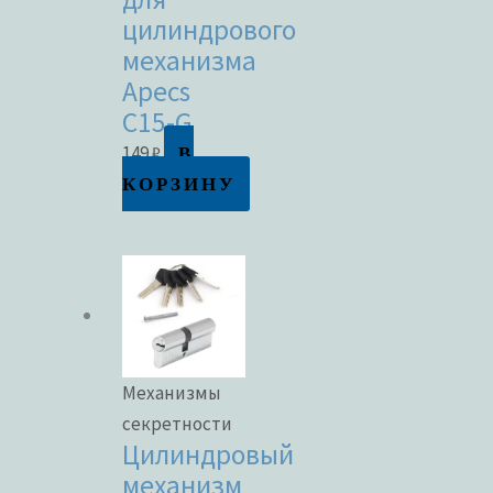
цилиндрового
механизма
Apecs
C15-G
В
149
₽
КОРЗИНУ
Механизмы
секретности
Цилиндровый
механизм