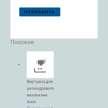
Похожие
Вертушка для
цилиндрового
механизма
Avers