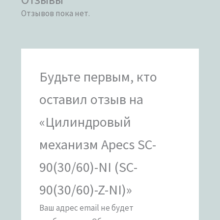
Отзывов пока нет.
Будьте первым, кто
оставил отзыв на
«Цилиндровый
механизм Apecs SC-
90(30/60)-NI (SC-
90(30/60)-Z-NI)»
Ваш адрес email не будет