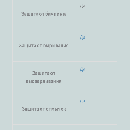
Да
Защита от бампинга
Да
Защита от вырывания
Да
Защита от
высверливания
да
Защита от отмычек