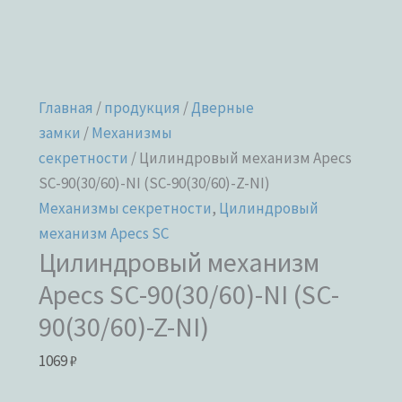
Главная
/
продукция
/
Дверные
замки
/
Механизмы
секретности
/ Цилиндровый механизм Apecs
SC-90(30/60)-NI (SC-90(30/60)-Z-NI)
Механизмы секретности
,
Цилиндровый
механизм Apecs SC
Цилиндровый механизм
Apecs SC-90(30/60)-NI (SC-
90(30/60)-Z-NI)
1069
₽