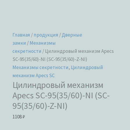
Главная
/
продукция
/
Дверные
замки
/
Механизмы
секретности
/ Цилиндровый механизм Apecs
SC-95(35/60)-NI (SC-95(35/60)-Z-NI)
Механизмы секретности
,
Цилиндровый
механизм Apecs SC
Цилиндровый механизм
Apecs SC-95(35/60)-NI (SC-
95(35/60)-Z-NI)
1108
₽