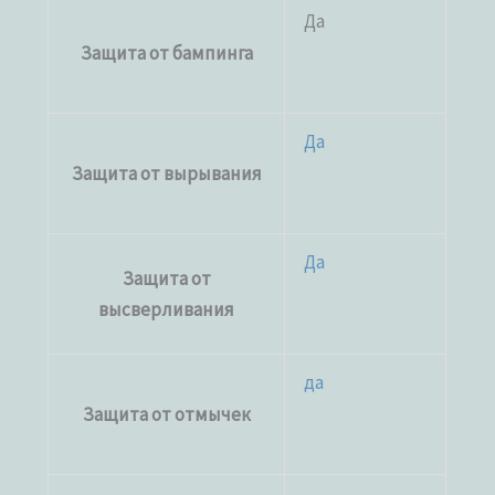
Да
Защита от бампинга
Да
Защита от вырывания
Да
Защита от
высверливания
да
Защита от отмычек