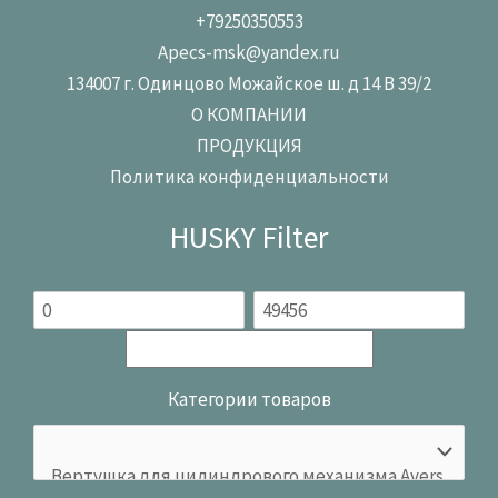
+79250350553
Apecs-msk@yandex.ru
134007 г. Одинцово Можайское ш. д 14 В 39/2
О КОМПАНИИ
ПРОДУКЦИЯ
Политика конфиденциальности
HUSKY Filter
Категории товаров