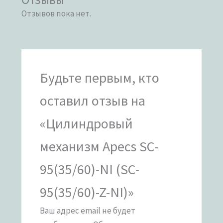
Отзывов пока нет.
Будьте первым, кто
оставил отзыв на
«Цилиндровый
механизм Apecs SC-
95(35/60)-NI (SC-
95(35/60)-Z-NI)»
Ваш адрес email не будет