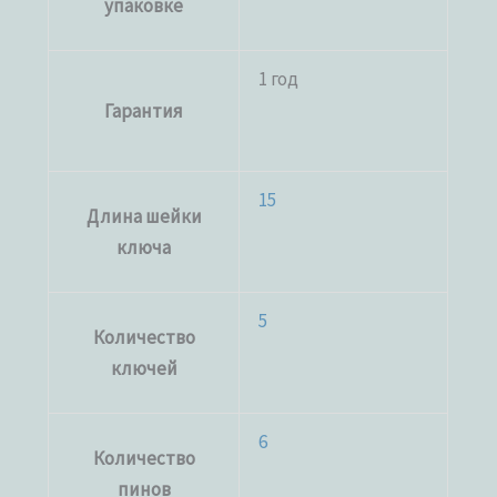
упаковке
1 год
Гарантия
15
Длина шейки
ключа
5
Количество
ключей
6
Количество
пинов