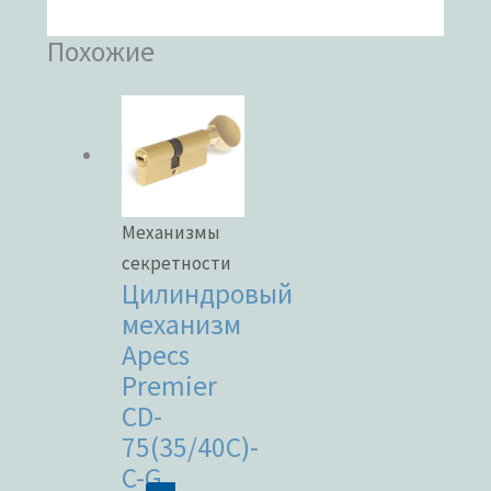
Похожие
Механизмы
секретности
Цилиндровый
механизм
Apecs
Premier
CD-
75(35/40C)-
C-G