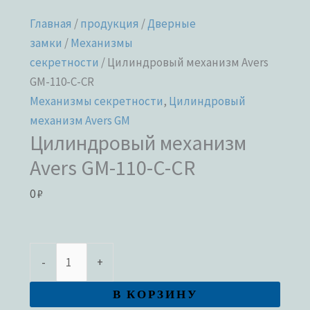
Главная
/
продукция
/
Дверные
замки
/
Механизмы
секретности
/ Цилиндровый механизм Avers
GM-110-C-CR
Механизмы секретности
,
Цилиндровый
механизм Avers GM
Цилиндровый механизм
Avers GM-110-C-CR
0
₽
-
+
В КОРЗИНУ