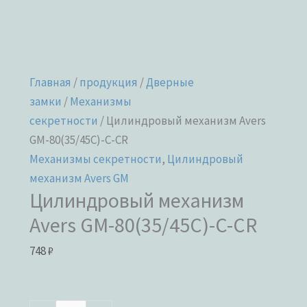
Главная
/
продукция
/
Дверные
замки
/
Механизмы
секретности
/ Цилиндровый механизм Avers
GM-80(35/45C)-C-CR
Механизмы секретности
,
Цилиндровый
механизм Avers GM
Цилиндровый механизм
Avers GM-80(35/45C)-C-CR
748
₽