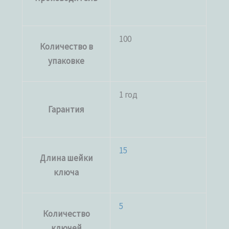
100
Количество в
упаковке
1 год
Гарантия
15
Длина шейки
ключа
5
Количество
ключей