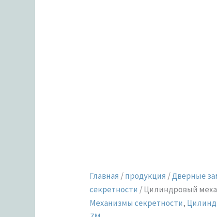
Главная
/
продукция
/
Дверные за
секретности
/ Цилиндровый меха
Механизмы секретности
,
Цилинд
ZM