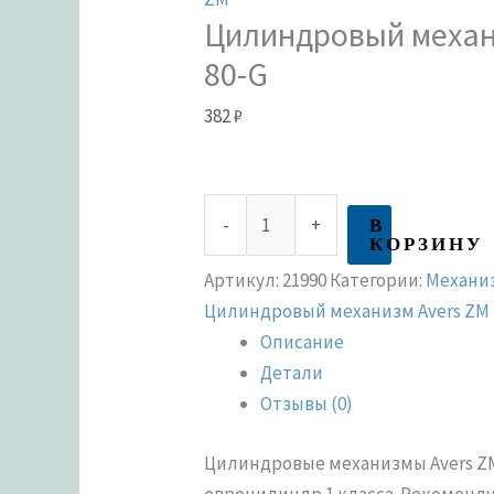
Цилиндровый механ
80-G
382
₽
В
-
+
КОРЗИНУ
Артикул:
21990
Категории:
Механи
Цилиндровый механизм Avers ZM
Описание
Детали
Отзывы (0)
Цилиндровые механизмы Avers Z
евроцилиндр 1 класса. Рекоменд