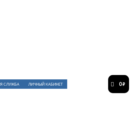
0
₽
Я СЛУЖБА
ЛИЧНЫЙ КАБИНЕТ