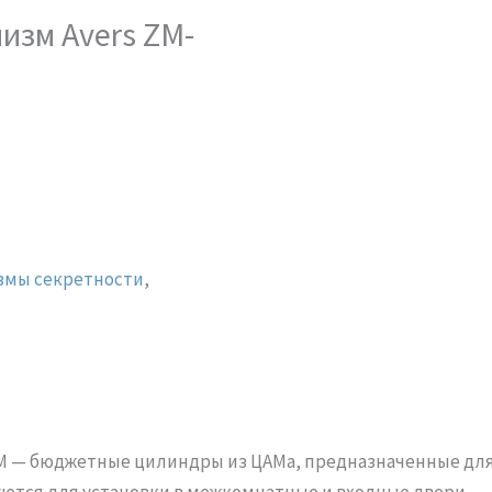
изм Avers ZM-
змы секретности
,
M — бюджетные цилиндры из ЦАМа, предназначенные для
уются для установки в межкомнатные и входные двери.