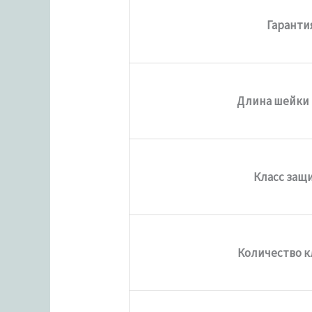
Гаранти
Длина шейки
Класс защ
Количество 