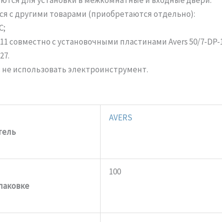
ся с другими товарами (приобретаются отдельно):
C;
11 совместно с установочными пластинами Avers 50/7-DP-11
27.
 не использовать электроинструмент.
AVERS
тель
100
упаковке