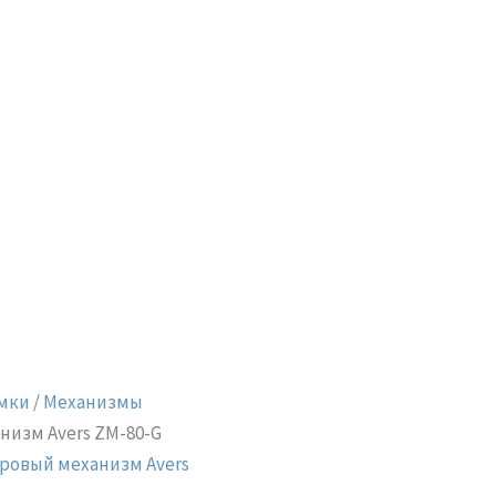
мки
/
Механизмы
низм Avers ZM-80-G
ровый механизм Avers