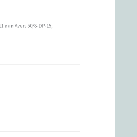
 или Avers 50/8-DP-15;