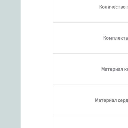
Количество 
Комплекта
Материал к
Материал сер