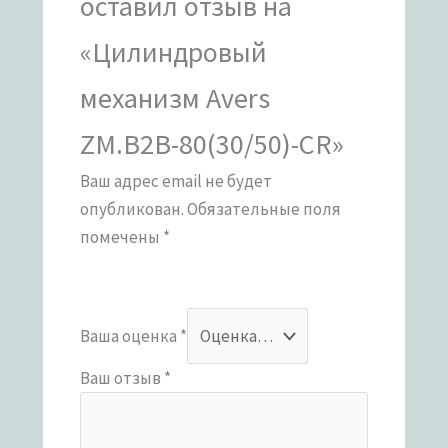
оставил отзыв на
«Цилиндровый
механизм Avers
ZM.B2B-80(30/50)-CR»
Ваш адрес email не будет
опубликован.
Обязательные поля
помечены
*
Ваша оценка
*
Ваш отзыв
*