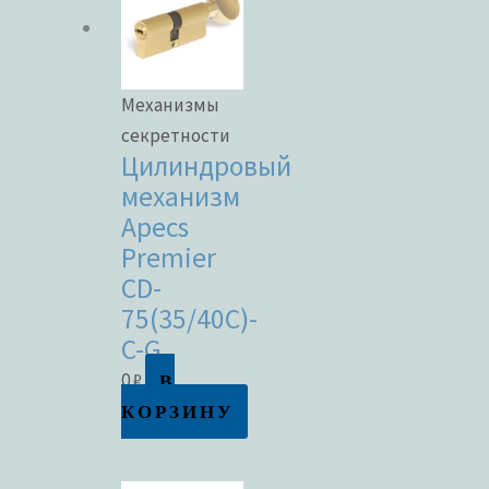
Механизмы
секретности
Цилиндровый
механизм
Apecs
Premier
CD-
75(35/40C)-
C-G
В
0
₽
КОРЗИНУ