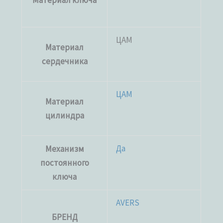
Материал ключа
ЦАМ
Материал
сердечника
ЦАМ
Материал
цилиндра
Да
Механизм
постоянного
ключа
AVERS
БРЕНД