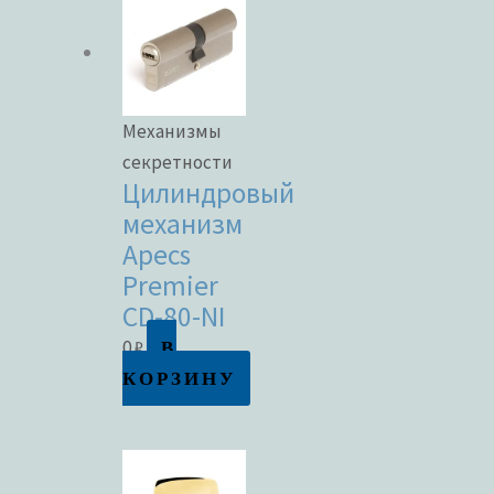
Механизмы
секретности
Цилиндровый
механизм
Apecs
Premier
CD-80-NI
В
0
₽
КОРЗИНУ