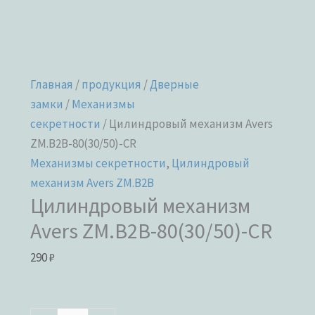
Главная
/
продукция
/
Дверные
замки
/
Механизмы
секретности
/ Цилиндровый механизм Avers
ZM.B2B-80(30/50)-CR
Механизмы секретности
,
Цилиндровый
механизм Avers ZM.B2B
Цилиндровый механизм
Avers ZM.B2B-80(30/50)-CR
290
₽