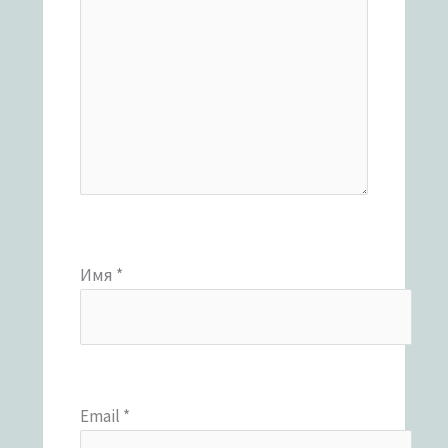
Имя
*
Email
*