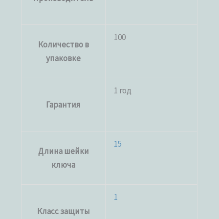
100
Количество в
упаковке
1 год
Гарантия
15
Длина шейки
ключа
1
Класс защиты