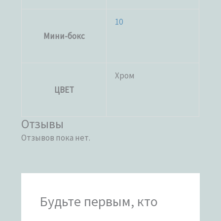
10
Мини-бокс
Хром
ЦВЕТ
Отзывы
Отзывов пока нет.
Будьте первым, кто