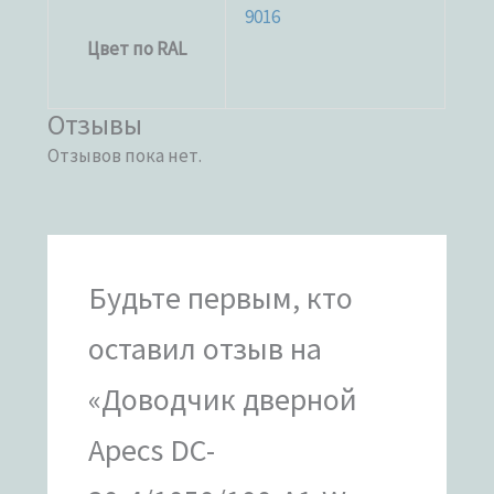
9016
Цвет по RAL
Отзывы
Отзывов пока нет.
Будьте первым, кто
оставил отзыв на
«Доводчик дверной
Apecs DC-