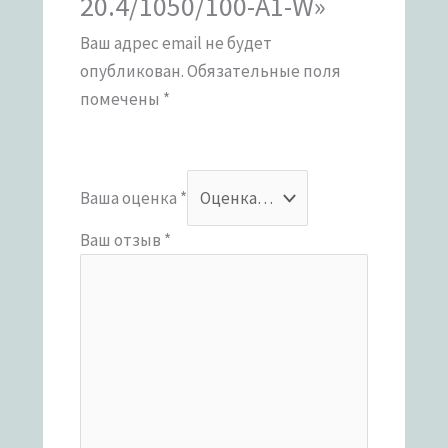
20.4/1050/100-A1-W»
Ваш адрес email не будет
опубликован.
Обязательные поля
помечены
*
Ваша оценка
*
Ваш отзыв
*