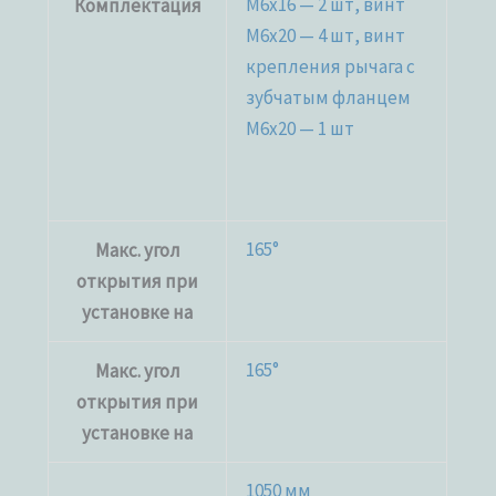
M6x16 — 2 шт, винт
Комплектация
M6x20 — 4 шт, винт
крепления рычага c
зубчатым фланцем
M6x20 — 1 шт
165°
Макс. угол
открытия при
установке на
165°
Макс. угол
открытия при
установке на
1050 мм