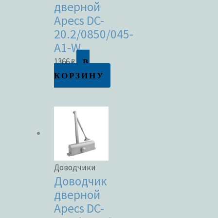
дверной
Apecs DC-
20.2/0850/045-
A1-W
В
1366
₽
КОРЗИНУ
Доводчики
Доводчик
дверной
Apecs DC-