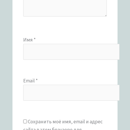
Имя
*
Email
*
Сохранить моё имя, email и адрес
сайта в этом браузере для