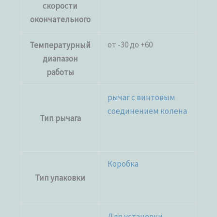
скорости
окончательного
от -30 до +60
Температурный
диапазон
работы
рычаг с винтовым
соединением колена
Тип рычага
Коробка
Тип упаковки
Для установки