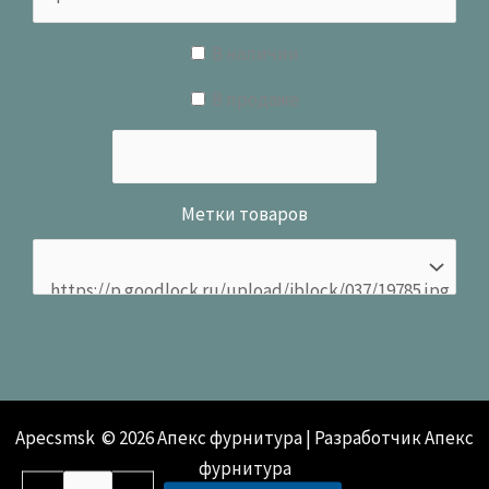
В наличии
В продаже
Метки товаров
Apecsmsk © 2026 Апекс фурнитура | Разработчик Апекс
фурнитура
Количество