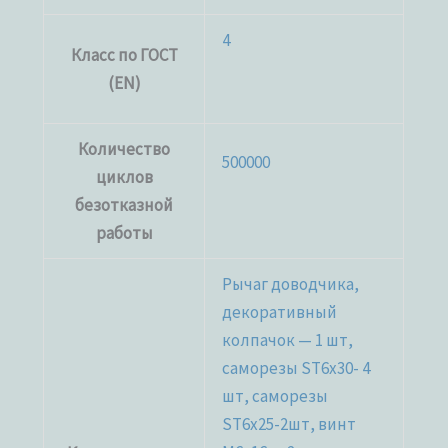
4
Класс по ГОСТ
(EN)
Количество
500000
циклов
безотказной
работы
Рычаг доводчика,
декоративный
колпачок — 1 шт,
саморезы ST6x30- 4
шт, саморезы
ST6x25-2шт, винт