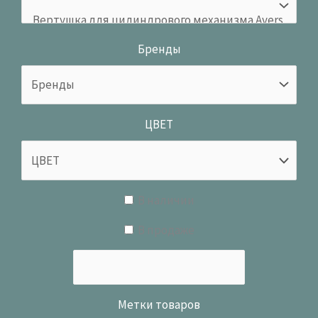
Бренды
ЦВЕТ
В наличии
В продаже
Метки товаров