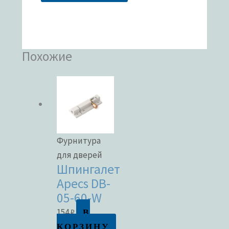
Похожие
Фурнитура
для дверей
Шпингалет
Apecs DB-
05-60-W
В
154
₽
КОРЗИНУ