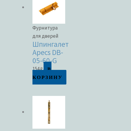
Фурнитура
для дверей
Шпингалет
Apecs DB-
05-60-G
В
154
₽
КОРЗИНУ