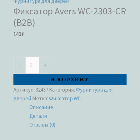
Фурнитура для дверей
Фиксатор Avers WC-2303-CR
(B2B)
140
₽
-
+
В КОРЗИНУ
Артикул:
32437
Категория:
Фурнитура для
дверей
Метка:
Фиксатор WC
Описание
Детали
Отзывы (0)