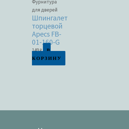
Фурнитура
для дверей
Шпингалет
торцевой
Apecs FB-
01-160-G
В
149
₽
КОРЗИНУ