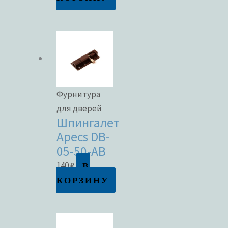
Фурнитура
для дверей
Шпингалет
Apecs DB-
05-50-AB
В
140
₽
КОРЗИНУ