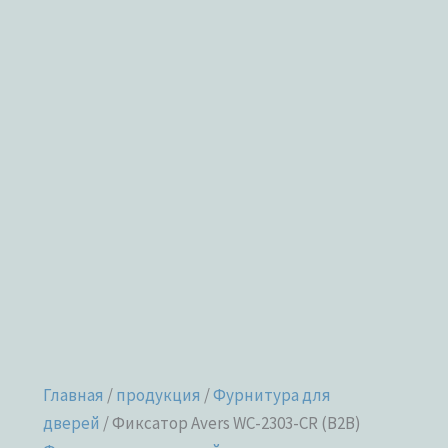
Главная
/
продукция
/
Фурнитура для
дверей
/ Фиксатор Avers WC-2303-CR (B2B)