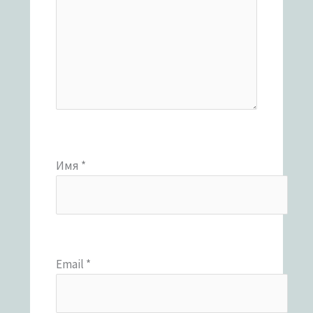
Имя
*
Email
*