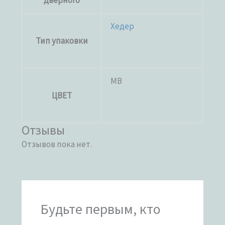
дверного
Хедер
Тип упаковки
MB
ЦВЕТ
Отзывы
Отзывов пока нет.
Будьте первым, кто