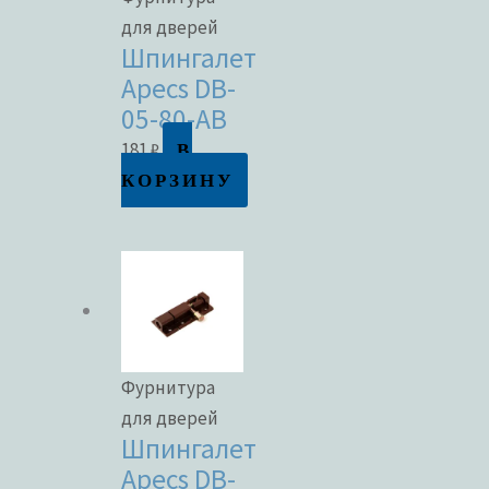
для дверей
Шпингалет
Apecs DB-
05-80-AB
В
181
₽
КОРЗИНУ
Фурнитура
для дверей
Шпингалет
Apecs DB-