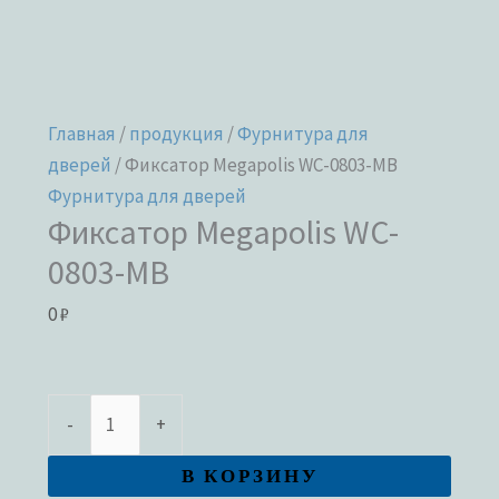
Главная
/
продукция
/
Фурнитура для
дверей
/ Фиксатор Megapolis WC-0803-MB
Фурнитура для дверей
Фиксатор Megapolis WC-
0803-MB
0
₽
-
+
В КОРЗИНУ