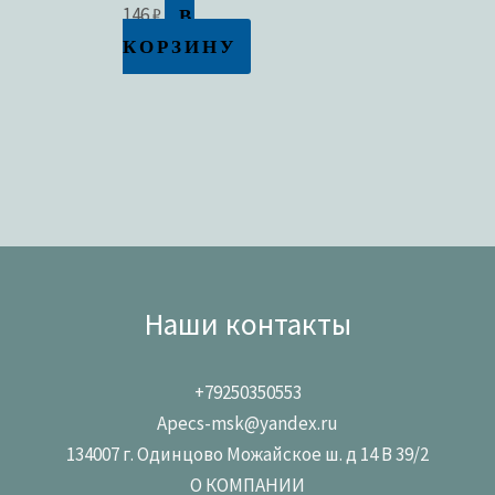
В
146
₽
КОРЗИНУ
Наши контакты
+79250350553
Apecs-msk@yandex.ru
134007 г. Одинцово Можайское ш. д 14 В 39/2
О КОМПАНИИ