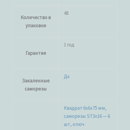
48
Количество в
упаковке
1 год
Гарантия
Да
Закаленные
саморезы
Квадрат 6х6х75 мм,
саморезы ST3x16 — 6
шт, ключ