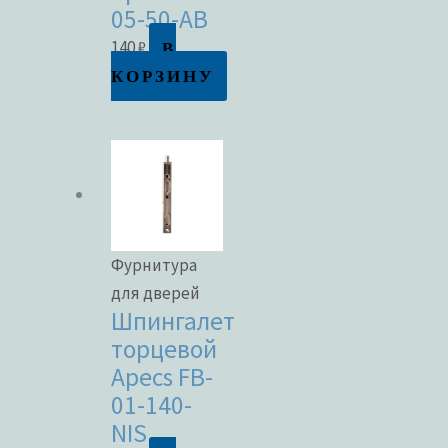
05-50-AB
В
140
₽
КОРЗИНУ
Фурнитура
для дверей
Шпингалет
торцевой
Apecs FB-
01-140-
NIS