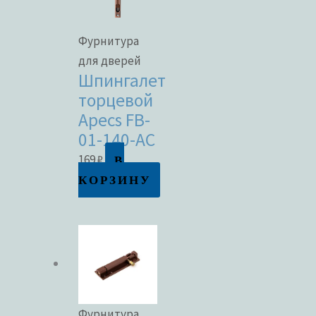
Фурнитура
для дверей
Шпингалет
торцевой
Apecs FB-
01-140-AC
В
169
₽
КОРЗИНУ
Фурнитура