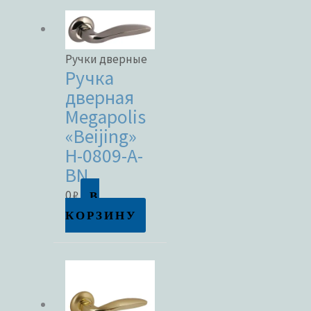
Ручки дверные
Ручка
дверная
Megapolis
«Beijing»
H-0809-A-
BN
В
0
₽
КОРЗИНУ