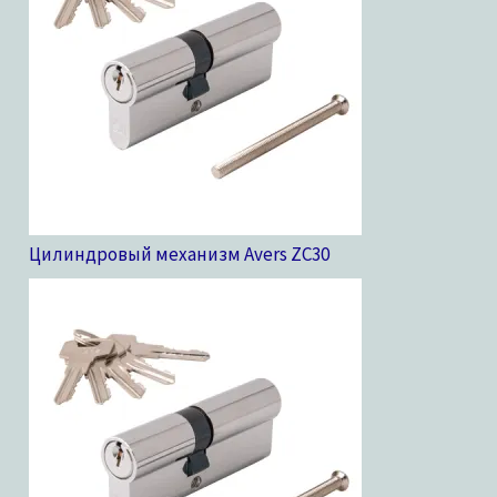
Цилиндровый механизм Avers ZC
30