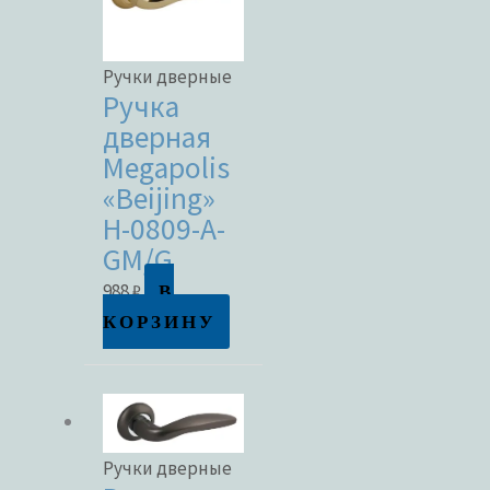
Ручки дверные
Ручка
дверная
Megapolis
«Beijing»
H-0809-A-
GM/G
В
988
₽
КОРЗИНУ
Ручки дверные