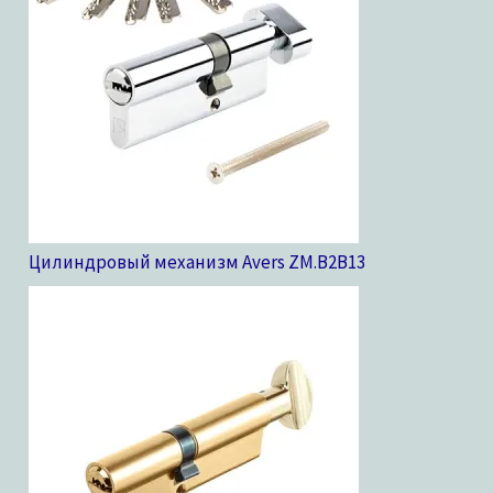
Цилиндровый механизм Avers ZM.B2B
13