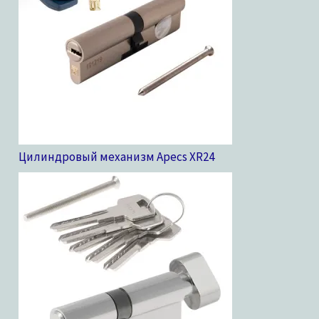
Цилиндровый механизм Apecs XR
24