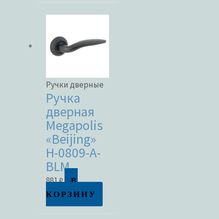
Ручки дверные
Ручка
дверная
Megapolis
«Beijing»
H-0809-A-
BLM
В
881
₽
КОРЗИНУ