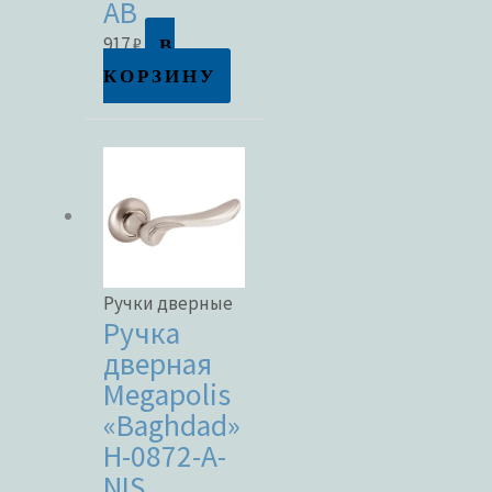
AB
В
917
₽
КОРЗИНУ
Метки товаров
Ручки дверные
Ручка
дверная
Megapolis
«Baghdad»
H-0872-A-
NIS