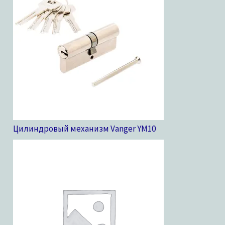
Цилиндровый механизм Vanger YM
10