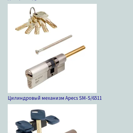
Цилиндровый механизм Apecs SM-S/65
11