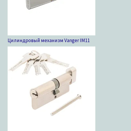
Цилиндровый механизм Vanger IM
11