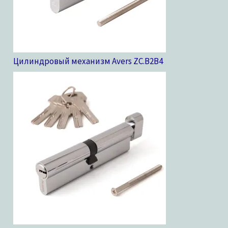
Цилиндровый механизм Avers ZC.B2B
4