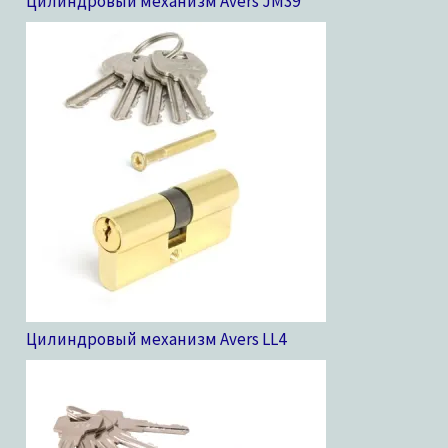
Цилиндровый механизм Avers JM
39
Цилиндровый механизм Avers LL
4