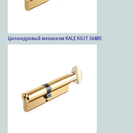
Цилиндровый механизм KALE KILIT 164B
5