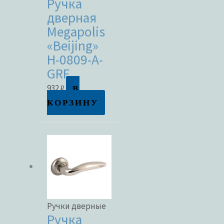
Ручка
дверная
Megapolis
«Beijing»
H-0809-A-
GRF
В
932
₽
КОРЗИНУ
Ручки дверные
Ручка