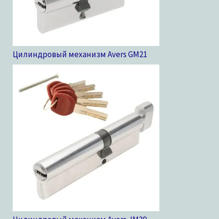
Цилиндровый механизм Avers GM
21