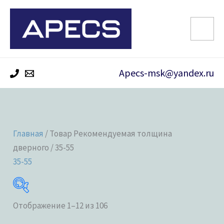
Перейти
к
содержимому
Apecs-msk@yandex.ru
Главная
/ Товар Рекомендуемая толщина
дверного / 35-55
35-55
Отображение 1–12 из 106