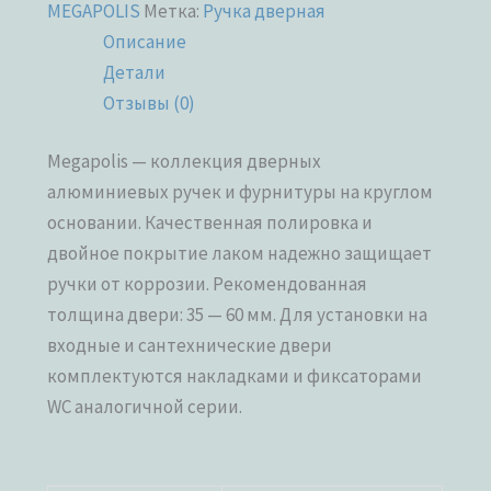
MEGAPOLIS
Метка:
Ручка дверная
Описание
Детали
Отзывы (0)
Megapolis — коллекция дверных
алюминиевых ручек и фурнитуры на круглом
основании. Качественная полировка и
двойное покрытие лаком надежно защищает
ручки от коррозии. Рекомендованная
толщина двери: 35 — 60 мм. Для установки на
входные и сантехнические двери
комплектуются накладками и фиксаторами
WC аналогичной серии.