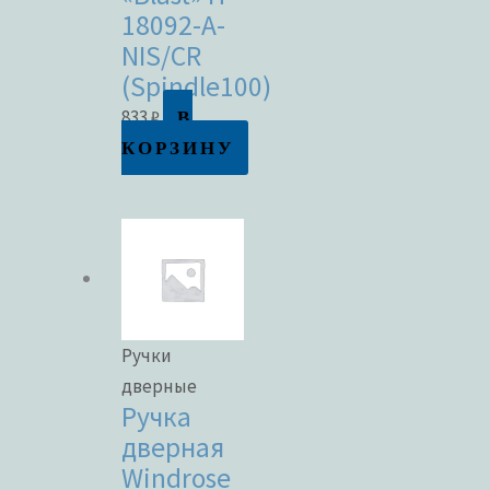
18092-A-
NIS/CR
(Spindle100)
В
833
₽
КОРЗИНУ
Ручки
дверные
Ручка
дверная
Windrose