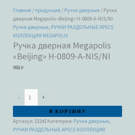
Главная
/
продукция
/
Ручки дверные
/ Ручка
дверная Megapolis «Beijing» H-0809-A-NIS/NI
Ручки дверные
,
РУЧКИ РАЗДЕЛЬНЫЕ APECS
КОЛЛЕКЦИЯ MEGAPOLIS
Ручка дверная Megapolis
«Beijing» H-0809-A-NIS/NI
988
₽
-
+
В КОРЗИНУ
Артикул:
23243
Категории:
Ручки дверные
,
РУЧКИ РАЗДЕЛЬНЫЕ APECS КОЛЛЕКЦИЯ