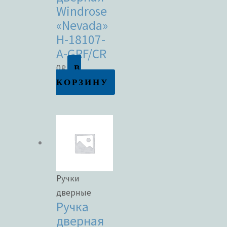
Windrose
«Nevada»
H-18107-
A-GRF/CR
В
0
₽
КОРЗИНУ
Ручки
дверные
Ручка
дверная