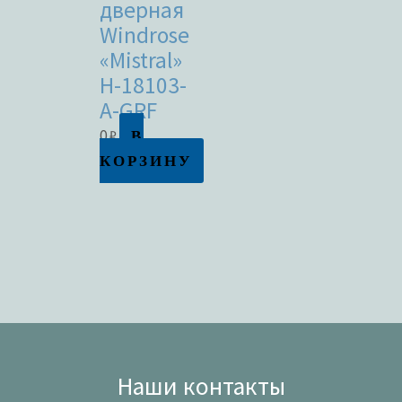
дверная
Windrose
«Mistral»
H-18103-
A-GRF
В
0
₽
КОРЗИНУ
Наши контакты