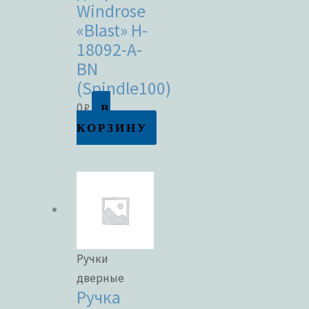
Windrose
«Blast» H-
18092-A-
BN
(Spindle100)
В
0
₽
КОРЗИНУ
Ручки
дверные
Ручка