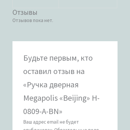
Отзывы
Отзывов пока нет.
Будьте первым, кто
оставил отзыв на
«Ручка дверная
Megapolis «Beijing» H-
0809-A-BN»
Ваш адрес email не будет
опубликован.
Обязательные поля