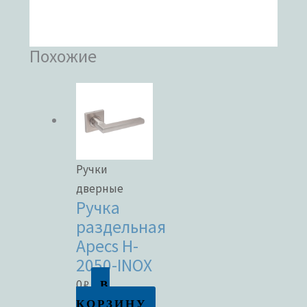
Похожие
Ручки
дверные
Ручка
раздельная
Apecs H-
2050-INOX
В
0
₽
КОРЗИНУ