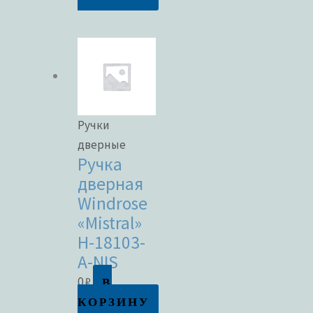
Ручки
дверные
Ручка
дверная
Windrose
«Mistral»
H-18103-
A-NIS
В
0
₽
КОРЗИНУ