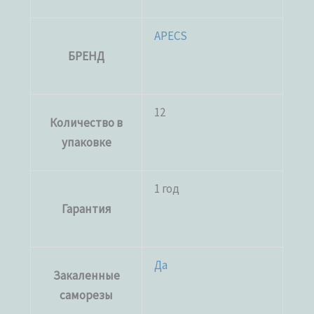
APECS
БРЕНД
12
Количество в
упаковке
1 год
Гарантия
Да
Закаленные
саморезы