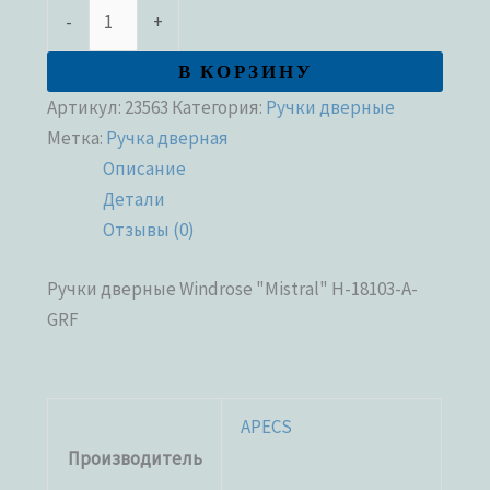
-
+
В КОРЗИНУ
Артикул:
23563
Категория:
Ручки дверные
Метка:
Ручка дверная
Описание
Детали
Отзывы (0)
Ручки дверные Windrose "Mistral" H-18103-A-
GRF
APECS
Производитель