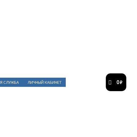
0
₽
Я СЛУЖБА
ЛИЧНЫЙ КАБИНЕТ