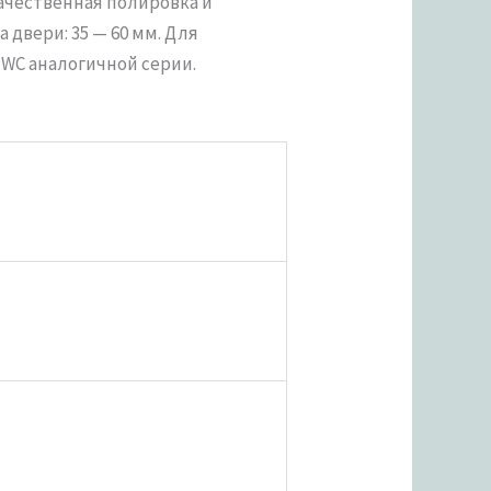
ачественная полировка и
двери: 35 — 60 мм. Для
WC аналогичной серии.