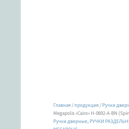
Главная
/
продукция
/
Ручки двер
Megapolis «Cairo» H-0892-A-BN (Spin
Ручки дверные
,
РУЧКИ РАЗДЕЛЬН