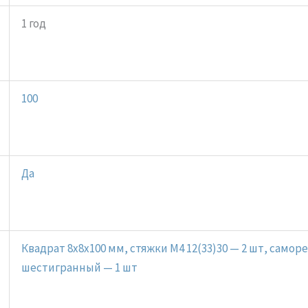
1 год
100
Да
Квадрат 8х8х100 мм, стяжки М4 12(33)30 — 2 шт, самор
шестигранный — 1 шт