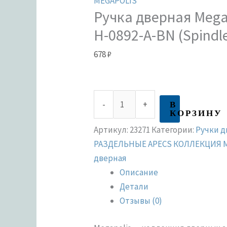
MEGAPOLIS
Ручка дверная Megap
H-0892-A-BN (Spindl
678
₽
В
-
+
КОРЗИНУ
Артикул:
23271
Категории:
Ручки 
РАЗДЕЛЬНЫЕ APECS КОЛЛЕКЦИЯ 
дверная
Описание
Детали
Отзывы (0)