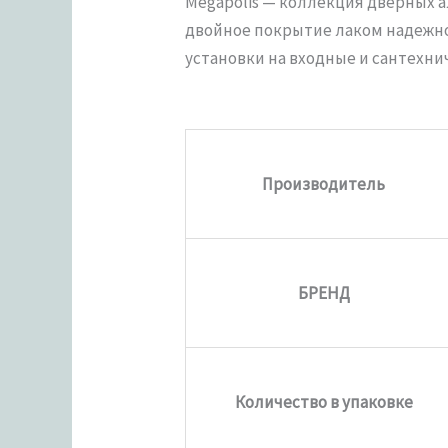
Megapolis — коллекция дверных 
двойное покрытие лаком надежно
установки на входные и сантехн
Производитель
БРЕНД
Количество в упаковке