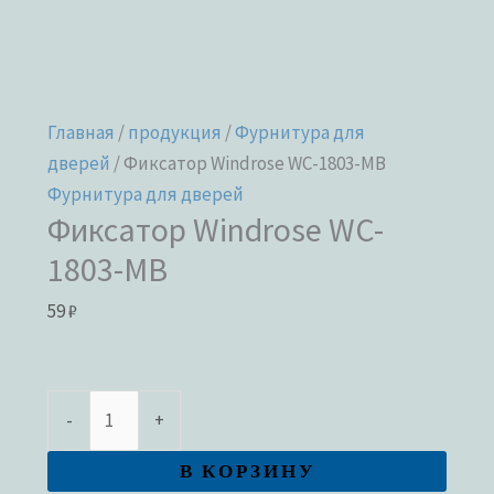
Главная
/
продукция
/
Фурнитура для
дверей
/ Фиксатор Windrose WC-1803-MB
Фурнитура для дверей
Фиксатор Windrose WC-
1803-MB
59
₽
-
+
В КОРЗИНУ