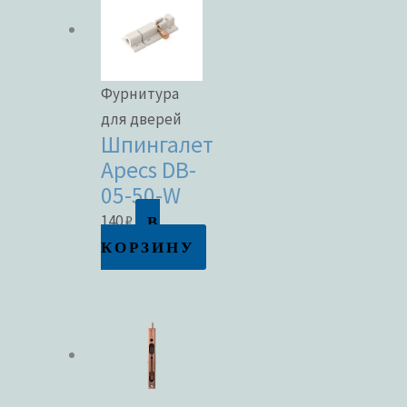
Фурнитура
для дверей
Шпингалет
Apecs DB-
05-50-W
В
140
₽
КОРЗИНУ