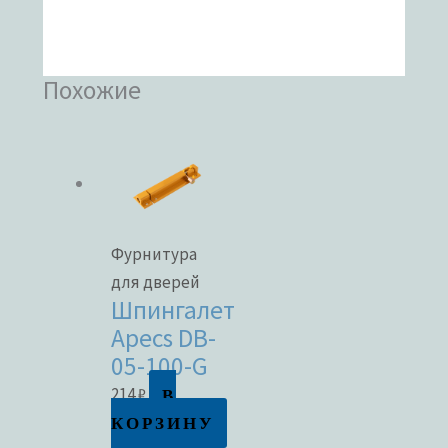
Похожие
Фурнитура
для дверей
Шпингалет
Apecs DB-
05-100-G
В
214
₽
КОРЗИНУ