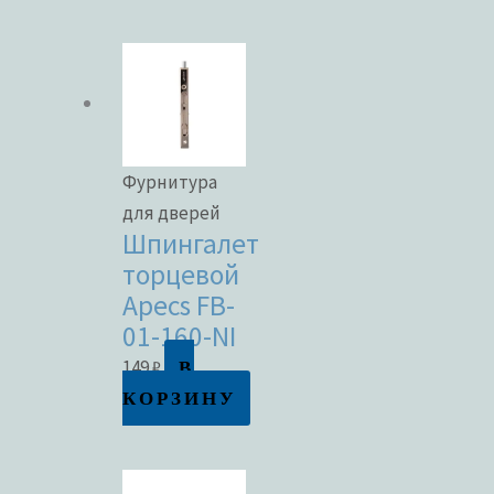
Фурнитура
для дверей
Шпингалет
торцевой
Apecs FB-
01-160-NI
В
149
₽
КОРЗИНУ