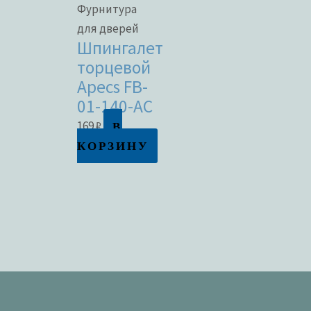
Фурнитура
для дверей
Шпингалет
торцевой
Apecs FB-
01-140-AC
В
169
₽
КОРЗИНУ