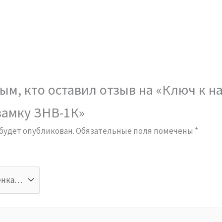
ым, кто оставил отзыв на «Ключ к н
замку ЗНВ-1К»
 будет опубликован.
Обязательные поля помечены
*