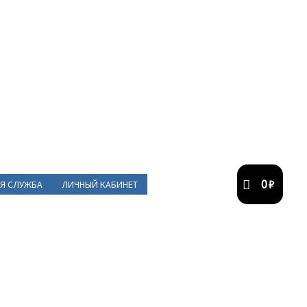
0
₽
Я СЛУЖБА
ЛИЧНЫЙ КАБИНЕТ