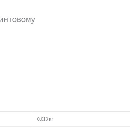
винтовому
0,013 кг