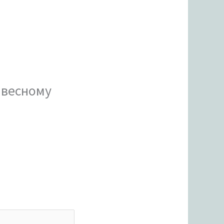
авесному