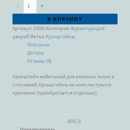
-
+
В КОРЗИНУ
Артикул:
19292
Категория:
Фурнитура для
дверей
Метка:
Кронштейны
Описание
Детали
Отзывы (0)
Кронштейн мебельный для книжных полок и
стеллажей. Кронштейны не комплектуются
крепежом (приобретается отдельно).
APECS
Производитель