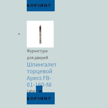
КОРЗИНУ
Фурнитура
для дверей
Шпингалет
торцевой
Apecs FB-
01-160-NI
В
149
₽
КОРЗИНУ