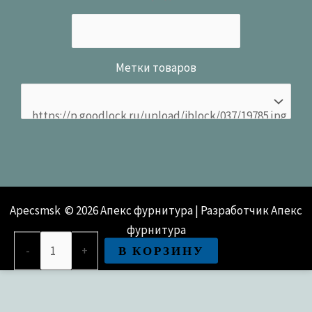
Метки товаров
Apecsmsk © 2026 Апекс фурнитура | Разработчик Апекс
фурнитура
Количество
В КОРЗИНУ
-
+
товара
Кронштейн
Apecs