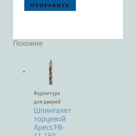
Похожие
Фурнитура
для дверей
Шпингалет
торцевой
Apecs FB-
11-150-