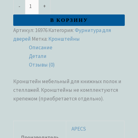
-
+
В КОРЗИНУ
Артикул:
16976
Категория:
Фурнитура для
дверей
Метка:
Кронштейны
Описание
Детали
Отзывы (0)
Кронштейн мебельный для книжных полок и
стеллажей. Кронштейны не комплектуются
крепежом (приобретается отдельно).
APECS
Производитель