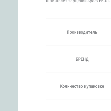
Шпингалет торцевой Apecs FB-01
Производитель
БРЕНД
Количество в упаковке