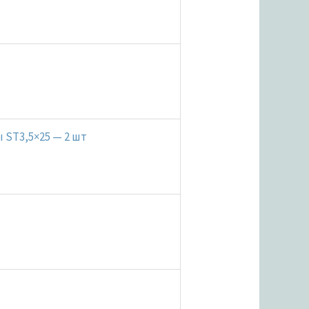
 ST3,5×25 — 2 шт