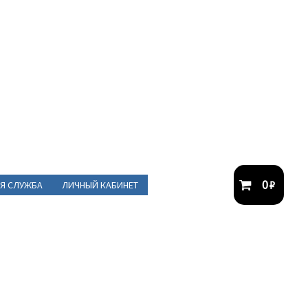
0
₽
Я СЛУЖБА
ЛИЧНЫЙ КАБИНЕТ