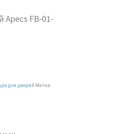
 Apecs FB-01-
ра для дверей
Метка: