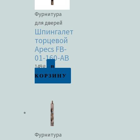
Фурнитура
для дверей
Шпингалет
торцевой
Apecs FB-
01-160-AB
В
149
₽
КОРЗИНУ
Фурнитура