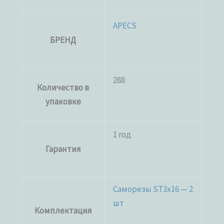
APECS
БРЕНД
288
Количество в
упаковке
1 год
Гарантия
Саморезы ST3x16 — 2
шт
Комплектация