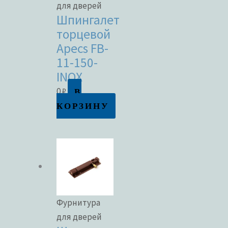
для дверей
Шпингалет
торцевой
Apecs FB-
11-150-
INOX
В
0
₽
КОРЗИНУ
Фурнитура
для дверей