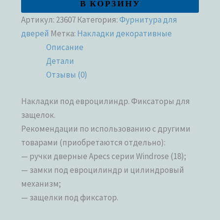
В КОРЗИНУ
Артикул:
23607
Категория:
Фурнитура для
дверей
Метка:
Накладки декоративные
Описание
Детали
Отзывы (0)
Накладки под евроцилиндр. Фиксаторы для
защелок.
Рекомендации по использованию с другими
товарами (приобретаются отдельно):
— ручки дверные Apecs серии Windrose (18);
— замки под евроцилиндр и цилиндровый
механизм;
— защелки под фиксатор.