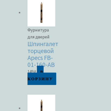
Фурнитура
для дверей
Шпингалет
торцевой
Apecs FB-
01-160-AB
В
149
₽
КОРЗИНУ