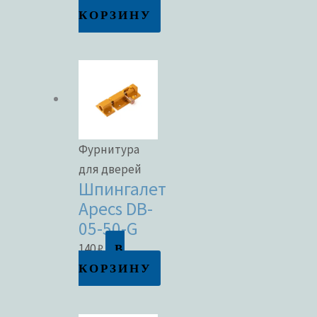
КОРЗИНУ
Фурнитура
для дверей
Шпингалет
Apecs DB-
05-50-G
В
140
₽
КОРЗИНУ