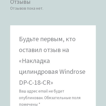
Отзывы
Отзывов пока нет.
Будьте первым, кто
оставил отзыв на
«Накладка
цилиндровая Windrose
DP-C-18-CR»
Ваш адрес email не будет
опубликован.
Обязательные поля
помечены
*