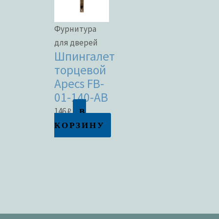
Фурнитура
для дверей
Шпингалет
торцевой
Apecs FB-
01-140-AB
В
146
₽
КОРЗИНУ