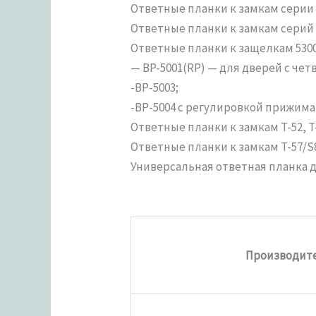
Ответные планки к замкам серии 1
Ответные планки к замкам серий 24
Ответные планки к защелкам 5300, 
— BP-5001(RP) — для дверей с чет
-ВР-5003;
-ВР-5004 с регулировкой прижима
Ответные планки к замкам T-52, T-
Ответные планки к замкам T-57/S8:
Универсальная ответная планка для
Производит