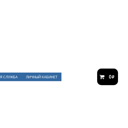
0
₽
Я СЛУЖБА
ЛИЧНЫЙ КАБИНЕТ