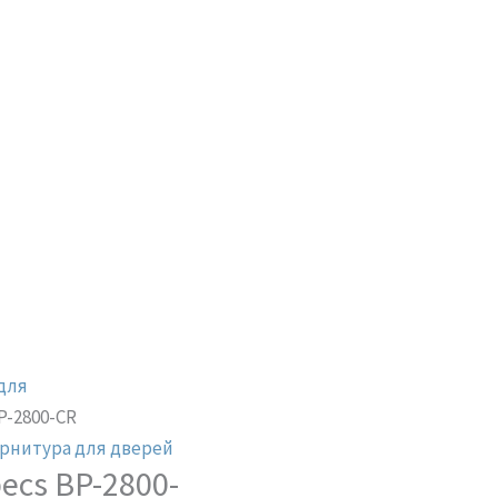
для
P-2800-CR
рнитура для дверей
ecs BP-2800-