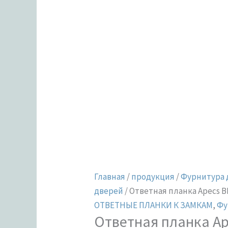
Главная
/
продукция
/
Фурнитура 
дверей
/ Ответная планка Apecs B
ОТВЕТНЫЕ ПЛАНКИ К ЗАМКАМ
,
Фу
Ответная планка Ap