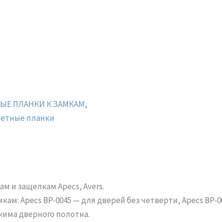
ЫЕ ПЛАНКИ К ЗАМКАМ
,
етные планки
м и защелкам Apecs, Avers.
ам: Apecs BP-0045 — для дверей без четверти, Apecs BP-
жима дверного полотна.