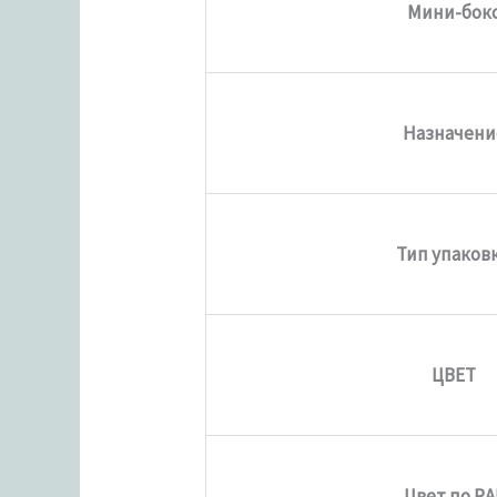
Мини-бок
Назначени
Тип упаков
ЦВЕТ
Цвет по RA