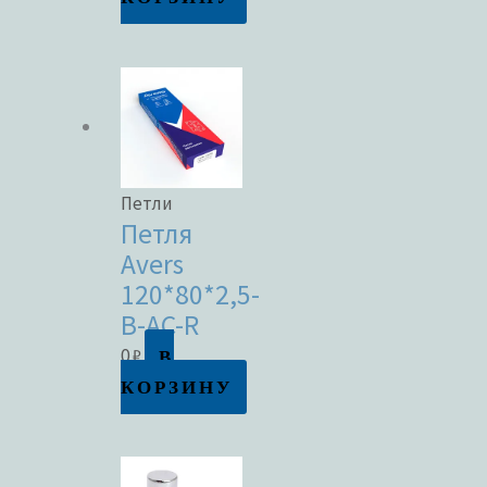
Петли
Петля
Avers
120*80*2,5-
B-AC-R
В
0
₽
КОРЗИНУ