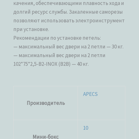
качения, обеспечивающими плавность хода и
долгий ресурс службы. Закаленные саморезы
позволяют использовать электроинструмент
при установке.
Рекомендации по установке петель:
— максимальный вес двери на 2 петли — 30 кг.
— максимальный вес двери на 2 петли
102*75*2,5-B2-INOX (B2B) — 40 кг.
APECS
Производитель
10
Мини-бокс