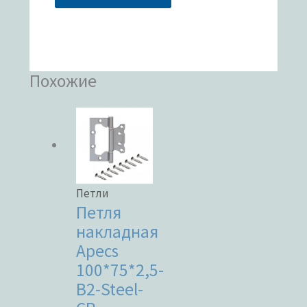
Похожие
Петли
Петля
накладная
Apecs
100*75*2,5-
B2-Steel-