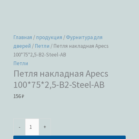
Главная
/
продукция
/
Фурнитура для
дверей
/
Петли
/ Петля накладная Apecs
100*75*2,5-B2-Steel-AB
Петли
Петля накладная Apecs
100*75*2,5-B2-Steel-AB
156
₽
-
+