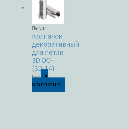
Петли
Колпачок
декоративный
для петли
3D OC-
(3D-14)
В
97
₽
КОРЗИНУ