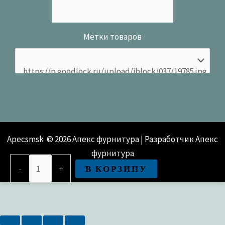
Метки товаров
Apecsmsk © 2026 Апекс фурнитура | Разработчик Апекс
фурнитура
Количество
В КОРЗИНУ
-
+
товара
Петля
накладная
Apecs