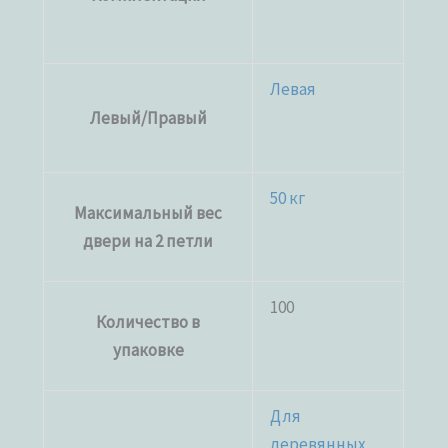
Левая
Левый/Правый
50 кг
Максимальный вес
двери на 2 петли
100
Количество в
упаковке
Для
деревянных