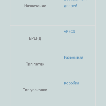
дверей
Назначение
APECS
БРЕНД
Разьёмная
Тип петли
Коробка
Тип упаковки