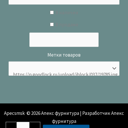
В наличии
В продаже
Метки товаров
Apecsmsk © 2026 Апекс фурнитура | Разработчик Апекс
фурнитура
Количество