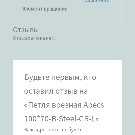
Подшипник
Элемент вращения
Отзывы
Отзывов пока нет.
Будьте первым, кто
оставил отзыв на
«Петля врезная Apecs
100*70-B-Steel-CR-L»
Ваш адрес email не будет