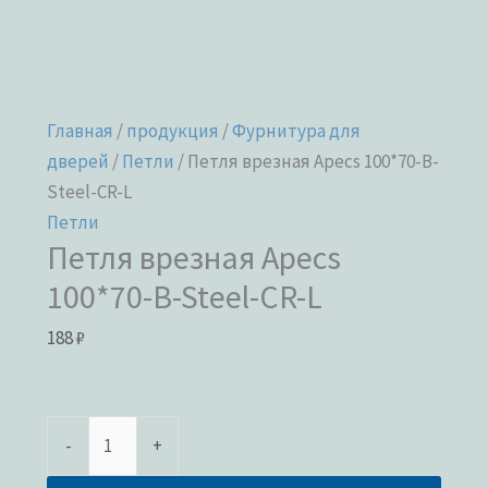
Главная
/
продукция
/
Фурнитура для
дверей
/
Петли
/ Петля врезная Apecs 100*70-B-
Steel-CR-L
Петли
Петля врезная Apecs
100*70-B-Steel-CR-L
188
₽
-
+