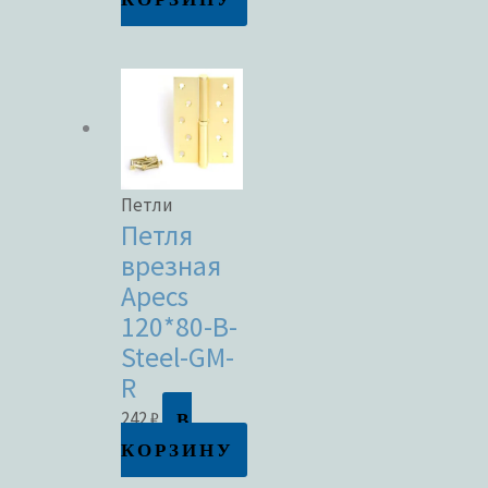
Петли
Петля
врезная
Apecs
120*80-B-
Steel-GM-
R
В
242
₽
КОРЗИНУ