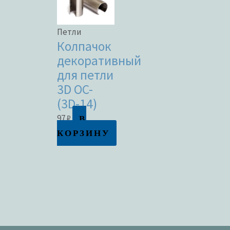
Петли
Колпачок
декоративный
для петли
3D OC-
(3D-14)
В
97
₽
КОРЗИНУ