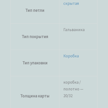
скрытая
Тип петли
Гальваника
Тип покрытия
Коробка
Тип упаковки
коробка /
полотно —
20/32
Толщина карты