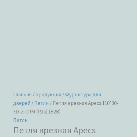
Главная
/
продукция
/
Фурнитура для
дверей
/
Петли
/ Петля врезная Apecs 110*30-
3D-Z-CRM (R15) (B2B)
Петли
Петля врезная Apecs