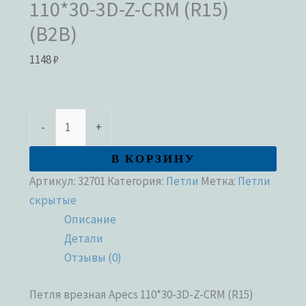
110*30-3D-Z-CRM (R15)
(B2B)
1148
₽
-
+
В КОРЗИНУ
Артикул:
32701
Категория:
Петли
Метка:
Петли
скрытые
Описание
Детали
Отзывы (0)
Петля врезная Apecs 110*30-3D-Z-CRM (R15)