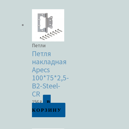
Петли
Петля
накладная
Apecs
100*75*2,5-
B2-Steel-
CR
В
156
₽
КОРЗИНУ