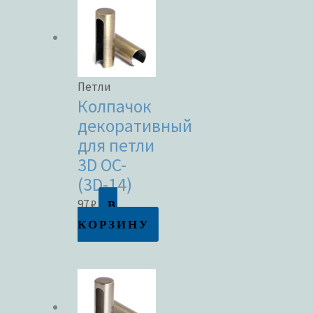
Петли
Колпачок
декоративный
для петли
3D OC-
(3D-14)
В
97
₽
КОРЗИНУ