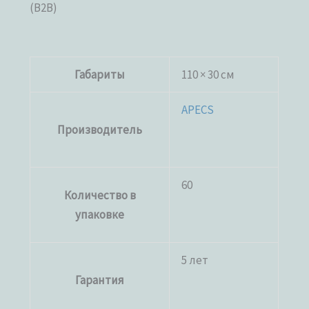
(B2B)
Габариты
110 × 30 см
APECS
Производитель
60
Количество в
упаковке
5 лет
Гарантия