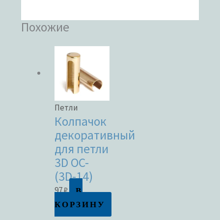
Похожие
Петли
Колпачок
декоративный
для петли
3D OC-
(3D-14)
В
97
₽
КОРЗИНУ