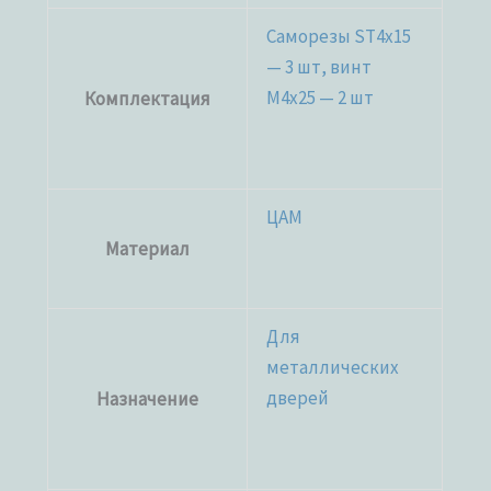
Саморезы ST4x15
— 3 шт, винт
M4x25 — 2 шт
Комплектация
ЦАМ
Материал
Для
металлических
дверей
Назначение