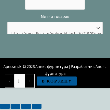
Метки товаров
Apecsmsk © 2026 Апекс фурнитура | Разработчик Апекс
фурнитура
Количество
В КОРЗИНУ
-
+
товара
Поворотник
Apecs
TT-