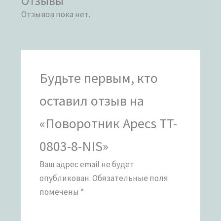
Отзывы
Отзывов пока нет.
Будьте первым, кто
оставил отзыв на
«Поворотник Apecs TT-
0803-8-NIS»
Ваш адрес email не будет
опубликован.
Обязательные поля
помечены
*