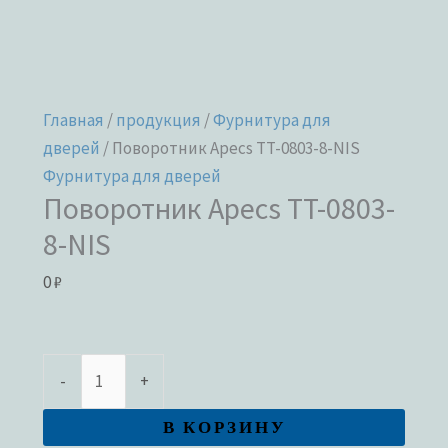
Главная
/
продукция
/
Фурнитура для
дверей
/ Поворотник Apecs TT-0803-8-NIS
Фурнитура для дверей
Поворотник Apecs TT-0803-
8-NIS
0
₽
-
+
В КОРЗИНУ