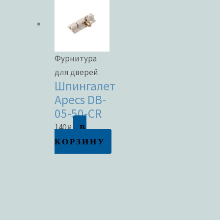
Фурнитура
для дверей
Шпингалет
Apecs DB-
05-50-CR
В
140
₽
КОРЗИНУ