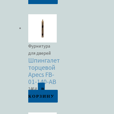
Фурнитура
для дверей
Шпингалет
торцевой
Apecs FB-
01-140-AB
В
146
₽
КОРЗИНУ