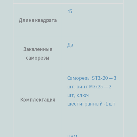
45
Длина квадрата
Да
Закаленные
саморезы
Саморезы ST3x20 — 3
шт, винт M3x25 — 2
шт, ключ
Комплектация
шестигранный -1 шт
ЦАМ