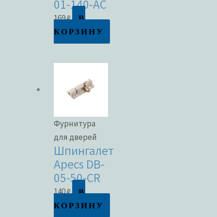
01-140-AC
В
169
₽
КОРЗИНУ
Фурнитура
для дверей
Шпингалет
Apecs DB-
05-50-CR
В
140
₽
КОРЗИНУ