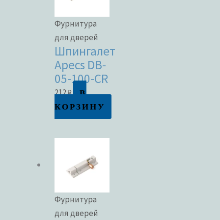
Фурнитура
для дверей
Шпингалет
Apecs DB-
05-100-CR
В
212
₽
КОРЗИНУ
Фурнитура
для дверей