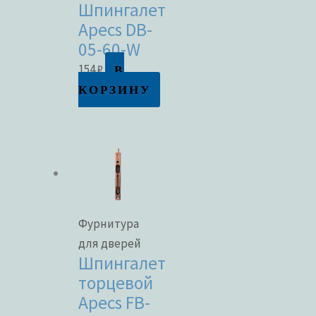
Шпингалет
Apecs DB-
05-60-W
В
154
₽
КОРЗИНУ
Фурнитура
для дверей
Шпингалет
торцевой
Apecs FB-