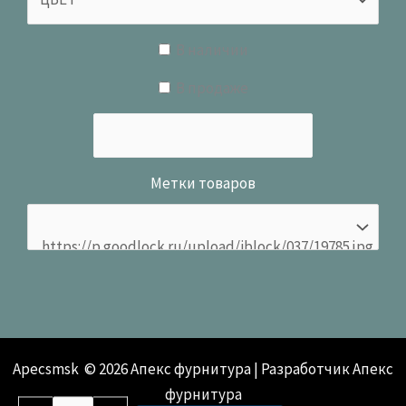
В наличии
В продаже
Метки товаров
Apecsmsk © 2026 Апекс фурнитура | Разработчик Апекс
фурнитура