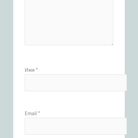
Имя
*
Email
*