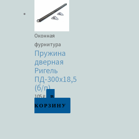
Оконная
фурнитура
Пружина
дверная
Ригель
ПД-300х18,5
(б/п)
В
105
₽
КОРЗИНУ