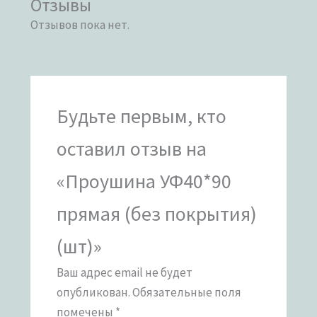
Отзывы
Отзывов пока нет.
Будьте первым, кто
оставил отзыв на
«Проушина УФ40*90
прямая (без покрытия)
(шт)»
Ваш адрес email не будет
опубликован.
Обязательные поля
помечены
*