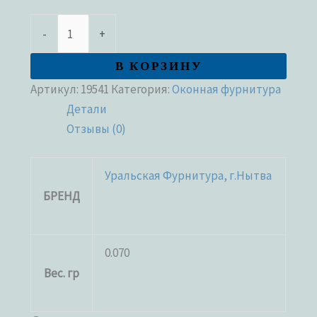
-
+
В КОРЗИНУ
Артикул:
19541
Категория:
Оконная фурнитура
Детали
Отзывы (0)
Уральская Фурнитура, г.Нытва
БРЕНД
0.070
Вес. гр