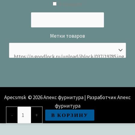
В продаже
Метки товаров
Apecsmsk © 2026 Апекс фурнитура | Разработчик Апекс
фурнитура
Количество
В КОРЗИНУ
-
+
товара
Проушина