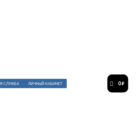
0
₽
Я СЛУЖБА
ЛИЧНЫЙ КАБИНЕТ