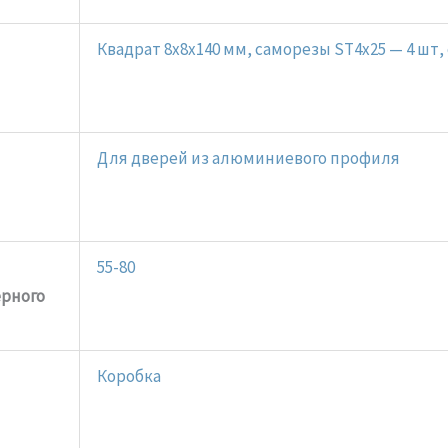
Квадрат 8x8x140 мм, саморезы ST4x25 — 4 шт, 
Для дверей из алюминиевого профиля
55-80
рного
Коробка