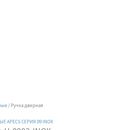
ные
/ Ручка дверная
Е APECS СЕРИЯ 09 INOX