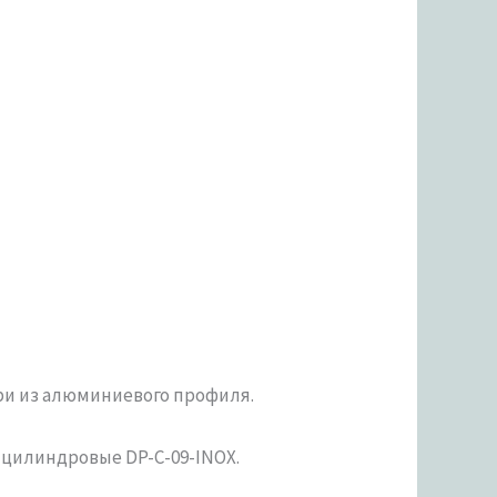
ри из алюминиевого профиля.
и цилиндровые DP-C-09-INOX.