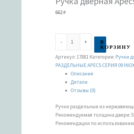
Ручка дверная Apec
662
₽
В
-
+
КОРЗИНУ
Артикул:
17881
Категории:
Ручки 
РАЗДЕЛЬНЫЕ APECS СЕРИЯ 09 INO
Описание
Детали
Отзывы (0)
Ручки раздельные из нержавеюще
Рекомендуемая толщина двери: 55
Рекомендации по использованию с