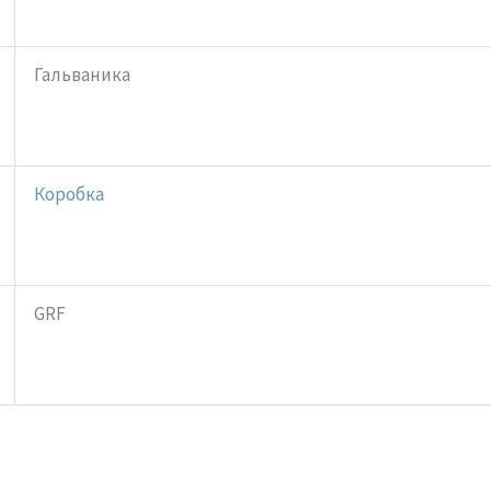
Гальваника
Коробка
GRF