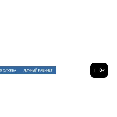
0
₽
Я СЛУЖБА
ЛИЧНЫЙ КАБИНЕТ