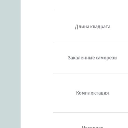
Длина квадрата
Закаленные саморезы
Комплектация
Материал