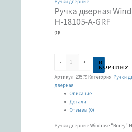
Ручки дверные
Ручка дверная Wind
H-18105-A-GRF
0
₽
В
-
+
КОРЗИНУ
Артикул:
23579
Категория:
Ручки 
дверная
Описание
Детали
Отзывы (0)
Ручки дверные Windrose "Borey" H