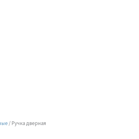
ные
/ Ручка дверная