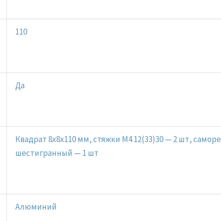
110
Да
Квадрат 8х8х110 мм, стяжки М4 12(33)30 — 2 шт, самор
шестигранный — 1 шт
Алюминий