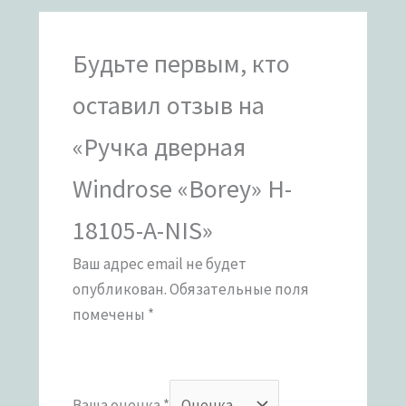
Будьте первым, кто
оставил отзыв на
«Ручка дверная
Windrose «Borey» H-
18105-A-NIS»
Ваш адрес email не будет
опубликован.
Обязательные поля
помечены
*
Ваша оценка
*