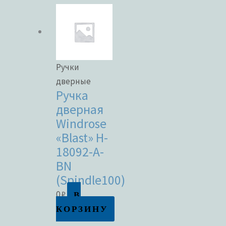
Ручки
дверные
Ручка
дверная
Windrose
«Blast» H-
18092-A-
BN
(Spindle100)
В
0
₽
КОРЗИНУ