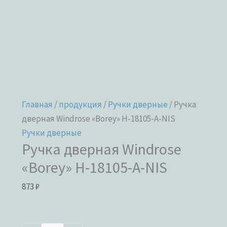
Главная
/
продукция
/
Ручки дверные
/ Ручка
дверная Windrose «Borey» H-18105-A-NIS
Ручки дверные
Ручка дверная Windrose
«Borey» H-18105-A-NIS
873
₽