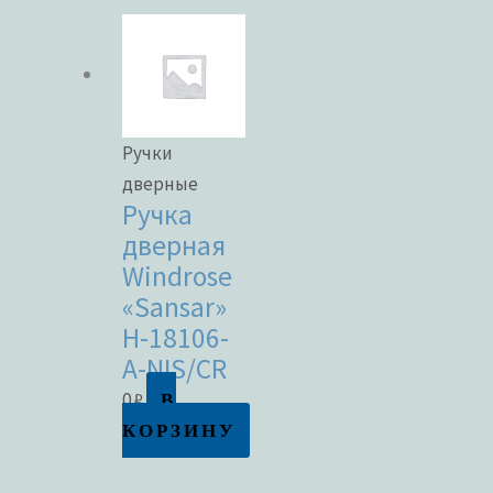
Ручки
дверные
Ручка
дверная
Windrose
«Sansar»
H-18106-
A-NIS/CR
В
0
₽
КОРЗИНУ