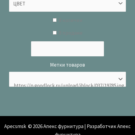
В наличии
В продаже
Метки товаров
Apecsmsk © 2026 Апекс фурнитура | Разработчик Апекс
фурнитура