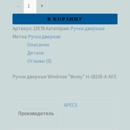
-
+
В КОРЗИНУ
Артикул:
23578
Категория:
Ручки дверные
Метка:
Ручка дверная
Описание
Детали
Отзывы (0)
Ручки дверные Windrose "Borey" H-18105-A-NIS
APECS
Производитель