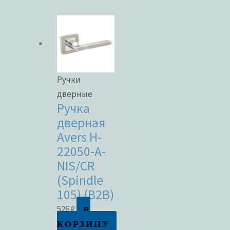
Ручки
дверные
Ручка
дверная
Avers H-
22050-A-
NIS/CR
(Spindle
105) (B2B)
В
526
₽
КОРЗИНУ