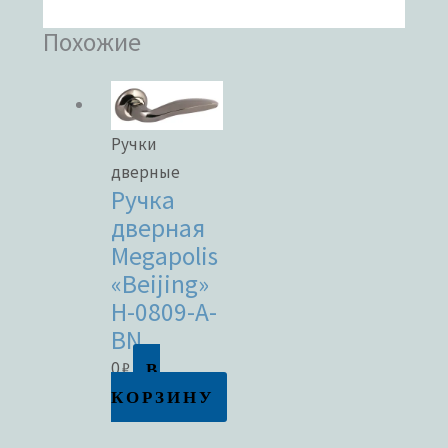
Похожие
Ручки
дверные
Ручка
дверная
Megapolis
«Beijing»
H-0809-A-
BN
В
0
₽
КОРЗИНУ