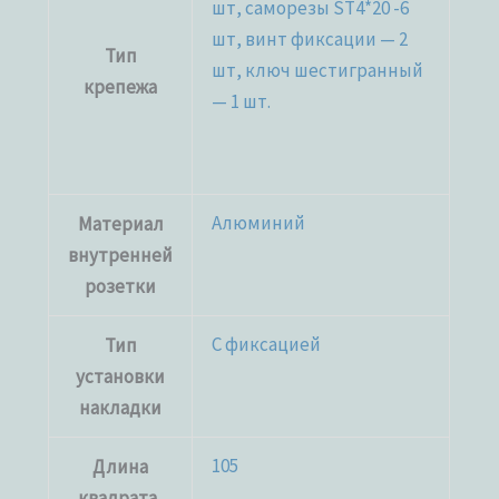
шт, саморезы SТ4*20 -6
шт, винт фиксации — 2
Тип
шт, ключ шестигранный
крепежа
— 1 шт.
Алюминий
Материал
внутренней
розетки
С фиксацией
Тип
установки
накладки
105
Длина
квадрата,