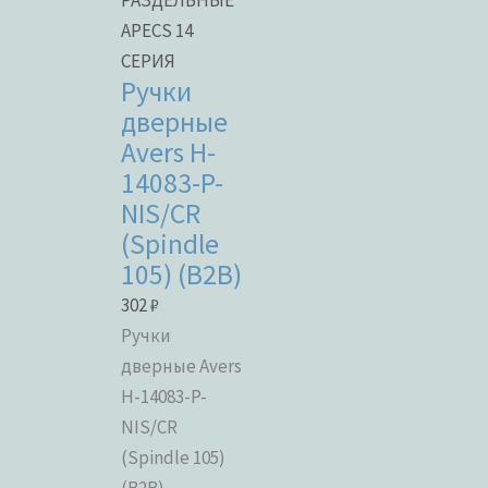
РАЗДЕЛЬНЫЕ
APECS 14
СЕРИЯ
Ручки
дверные
Avers H-
14083-P-
NIS/CR
(Spindle
105) (B2B)
302
₽
Ручки
дверные Avers
H-14083-P-
NIS/CR
(Spindle 105)