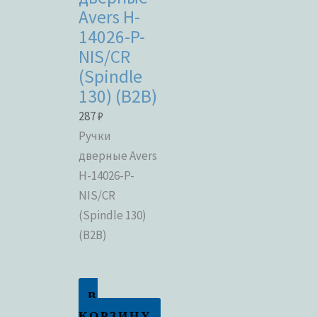
Avers H-
14026-P-
NIS/CR
(Spindle
130) (B2B)
287
₽
Ручки
дверные Avers
H-14026-P-
NIS/CR
(Spindle 130)
(B2B)
В
КОРЗИНУ