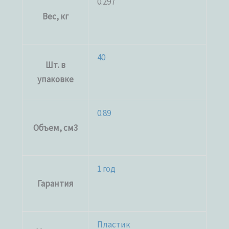
0.297
Вес, кг
40
Шт. в
упаковке
0.89
Объем, см3
1 год
Гарантия
Пластик