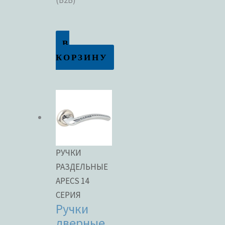
(B2B)
В
КОРЗИНУ
РУЧКИ
РАЗДЕЛЬНЫЕ
APECS 14
СЕРИЯ
Ручки
дверные