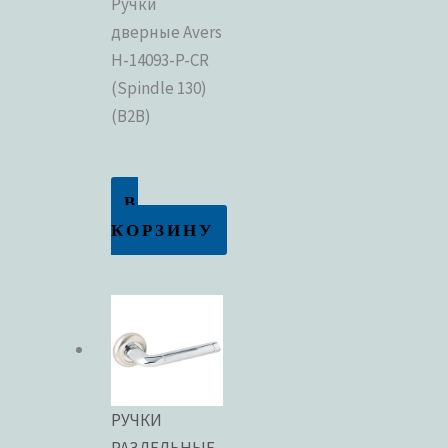
Ручки
дверные Avers
H-14093-P-CR
(Spindle 130)
(B2B)
В
КОРЗИНУ
РУЧКИ