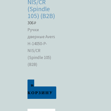
NIS/CR
(Spindle
105) (B2B)
306
₽
Ручки
дверные Avers
H-14050-P-
NIS/CR
(Spindle 105)
(B2B)
В
КОРЗИНУ