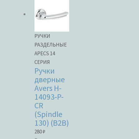
РУЧКИ
РАЗДЕЛЬНЫЕ
APECS 14
СЕРИЯ
Ручки
дверные
Avers H-
14093-P-
CR
(Spindle
130) (B2B)
280
₽