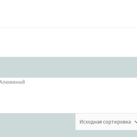
/ Алюминий
товаров
Бренды