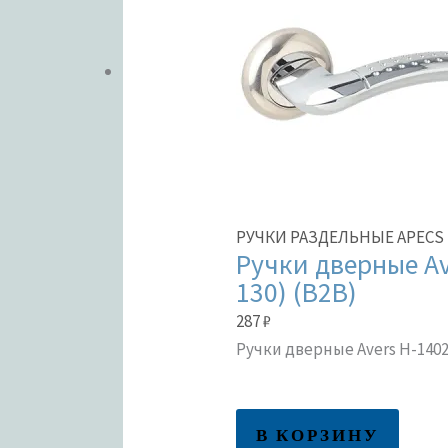
РУЧКИ РАЗДЕЛЬНЫЕ APECS 
Ручки дверные Ave
130) (B2B)
287
₽
Ручки дверные Avers H-14026
В КОРЗИНУ