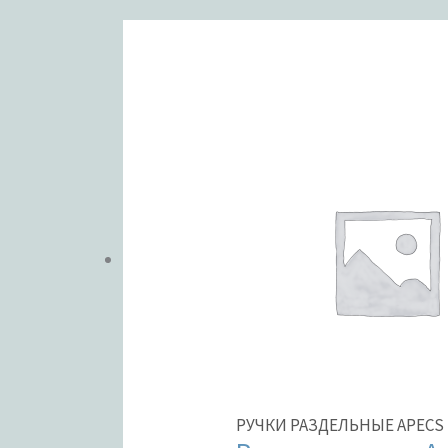
ЦВЕТ
В налич
Метки тов
РУЧКИ РАЗДЕЛЬНЫЕ APECS 