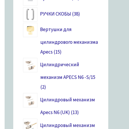
РУЧКИ СКОБЫ
38
Вертушки для
цилиндрового механизма
Apecs
15
Цилиндрический
механизм APECS N6 -S/15
2
Цилиндровый механизм
Apecs N6 (UK)
13
Цилиндровый механизм