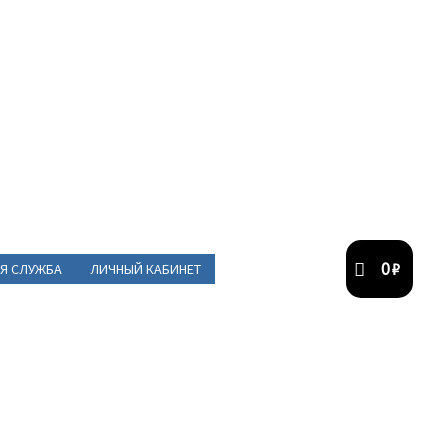
0
₽
Я СЛУЖБА
ЛИЧНЫЙ КАБИНЕТ