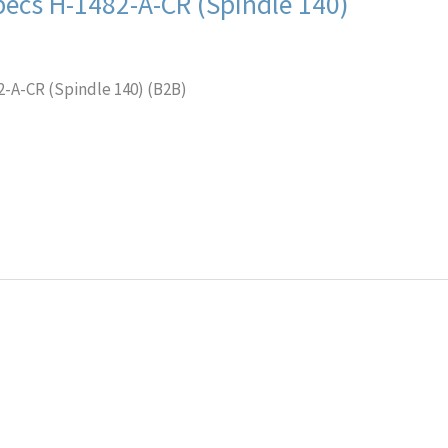
ecs H-1482-A-CR (Spindle 140)
A-CR (Spindle 140) (B2B)