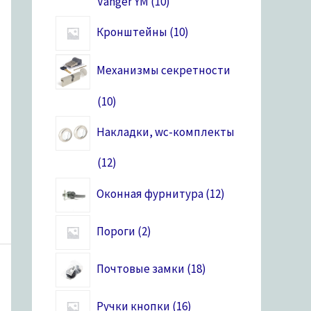
Vanger YM
10
Кронштейны
10
Механизмы секретности
10
Накладки, wc-комплекты
12
Оконная фурнитура
12
Пороги
2
Почтовые замки
18
Ручки кнопки
16