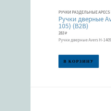
РУЧКИ РАЗДЕЛЬНЫЕ APECS 
Ручки дверные Av
105) (B2B)
283
₽
Ручки дверные Avers H-14050
В КОРЗИНУ