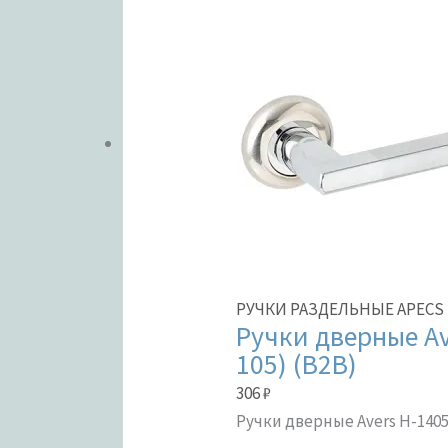
РУЧКИ РАЗДЕЛЬНЫЕ APECS 
Ручки дверные Ave
105) (B2B)
306
₽
Ручки дверные Avers H-14050