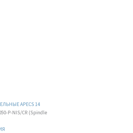
ЕЛЬНЫЕ APECS 14
050-P-NIS/CR (Spindle
ИЯ