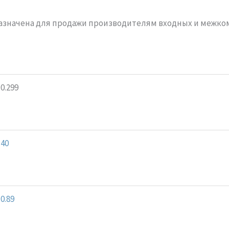
назначена для продажи производителям входных и межк
0.299
40
0.89