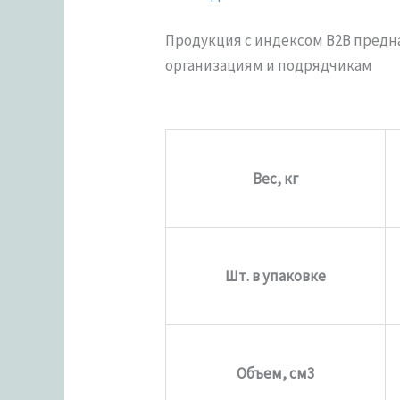
Продукция с индексом В2В пред
организациям и подрядчикам
Вес, кг
Шт. в упаковке
Объем, см3