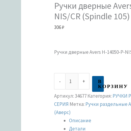
Ручки дверные Avers
NIS/CR (Spindle 105)
306
₽
Ручки дверные Avers H-14050-P-NIS
В
-
+
КОРЗИНУ
Артикул:
34677
Категория:
РУЧКИ 
СЕРИЯ
Метка:
Ручки раздельные A
(Аверс)
Описание
Детали