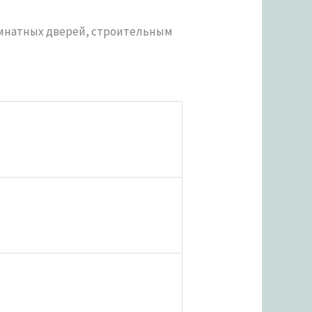
омнатных дверей, строительным