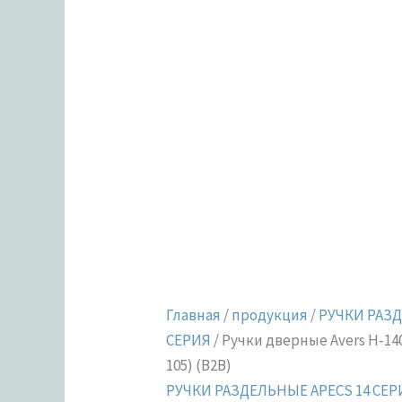
Главная
/
продукция
/
РУЧКИ РАЗД
СЕРИЯ
/ Ручки дверные Avers H-14
105) (B2B)
РУЧКИ РАЗДЕЛЬНЫЕ APECS 14 СЕР