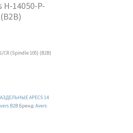
 H-14050-P-
 (B2B)
/CR (Spindle 105) (B2B)
РАЗДЕЛЬНЫЕ APECS 14
vers B2B
Бренд:
Avers