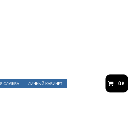
0
₽
Я СЛУЖБА
ЛИЧНЫЙ КАБИНЕТ