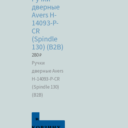
дверные
Avers H-
14093-P-
CR
(Spindle
130) (B2B)
280
₽
Ручки
дверные Avers
H-14093-P-CR
(Spindle 130)
(B2B)
В
КОРЗИНУ