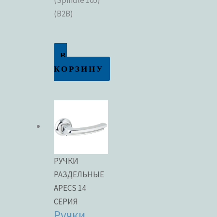
(B2B)
В
КОРЗИНУ
РУЧКИ
РАЗДЕЛЬНЫЕ
APECS 14
СЕРИЯ
Ручки