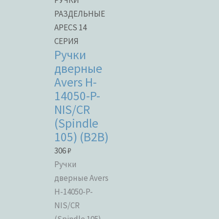
РАЗДЕЛЬНЫЕ
APECS 14
СЕРИЯ
Ручки
дверные
Avers H-
14050-P-
NIS/CR
(Spindle
105) (B2B)
306
₽
Ручки
дверные Avers
H-14050-P-
NIS/CR
(Spindle 105)