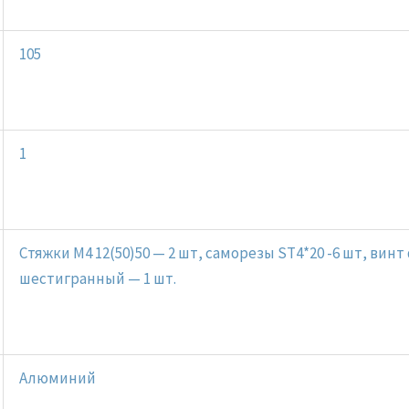
105
1
Стяжки M4 12(50)50 — 2 шт, саморезы SТ4*20 -6 шт, вин
шестигранный — 1 шт.
Алюминий