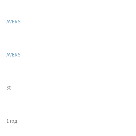
AVERS
AVERS
30
1 год