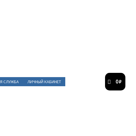
0
₽
Я СЛУЖБА
ЛИЧНЫЙ КАБИНЕТ