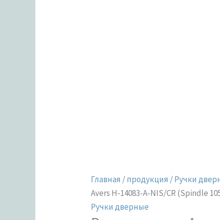
Главная
/
продукция
/
Ручки двер
Avers H-14083-A-NIS/CR (Spindle 105
Ручки дверные