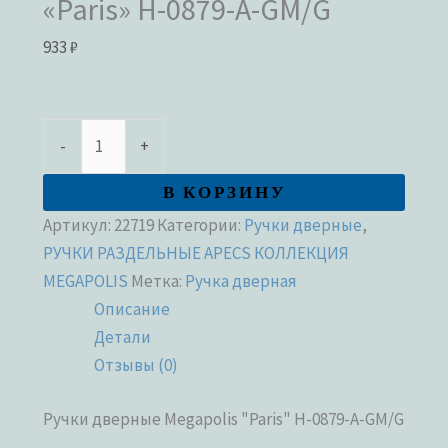
«Paris» H-0879-A-GM/G
933
₽
-
+
В КОРЗИНУ
Артикул:
22719
Категории:
Ручки дверные
,
РУЧКИ РАЗДЕЛЬНЫЕ APECS КОЛЛЕКЦИЯ
MEGAPOLIS
Метка:
Ручка дверная
Описание
Детали
Отзывы (0)
Ручки дверные Megapolis "Paris" H-0879-A-GM/G