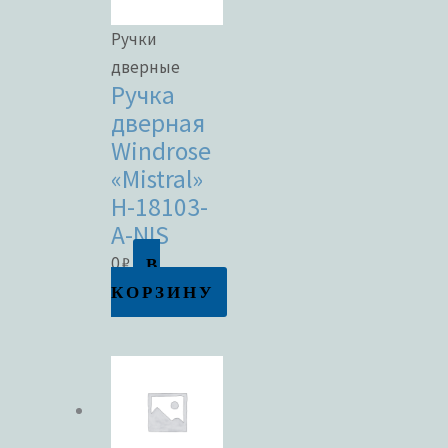
Ручки
дверные
Ручка
дверная
Windrose
«Mistral»
H-18103-
A-NIS
В
0
₽
КОРЗИНУ