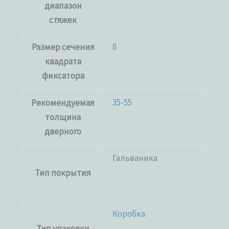
диапазон
стяжек
8
Размер сечения
квадрата
фиксатора
35-55
Рекомендуемая
толщина
дверного
Гальваника
Тип покрытия
Коробка
Тип упаковки