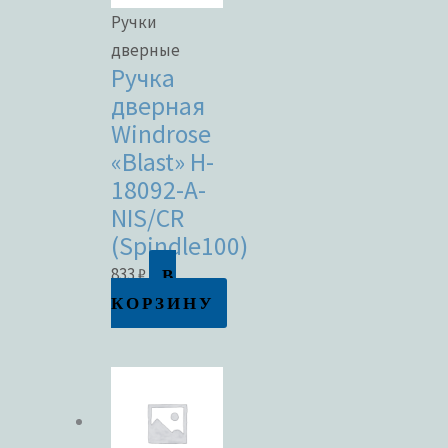
Ручки
дверные
Ручка
дверная
Windrose
«Blast» H-
18092-A-
NIS/CR
(Spindle100)
В
833
₽
КОРЗИНУ