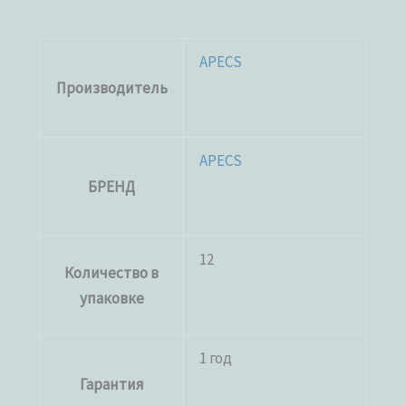
APECS
Производитель
APECS
БРЕНД
12
Количество в
упаковке
1 год
Гарантия