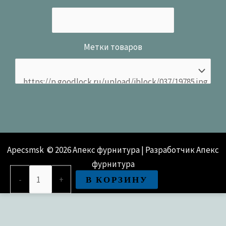
Метки товаров
Apecsmsk © 2026 Апекс фурнитура | Разработчик Апекс
фурнитура
Количество
В КОРЗИНУ
-
+
товара
Ручка
дверная