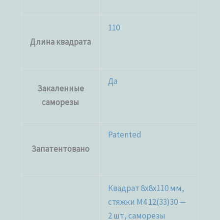
110
Длина квадрата
Да
Закаленные
саморезы
Patented
Запатентовано
Квадрат 8х8х110 мм,
стяжки М4 12(33)30 —
2 шт, саморезы