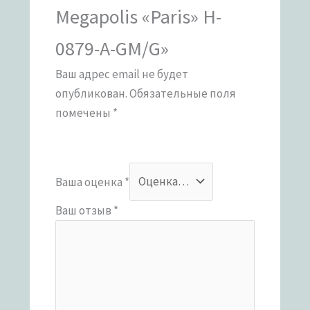
Megapolis «Paris» H-
0879-A-GM/G»
Ваш адрес email не будет
опубликован.
Обязательные поля
помечены
*
Ваша оценка
*
Ваш отзыв
*