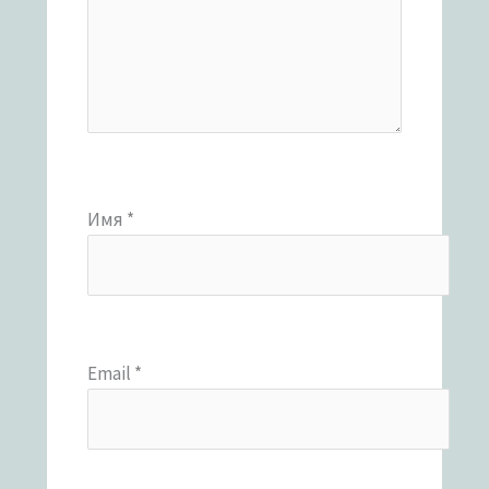
Имя
*
Email
*