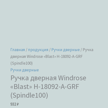
(Spindle100)
Главная
/
продукция
/
Ручки дверные
/ Ручка
дверная Windrose «Blast» H-18092-A-GRF
(Spindle100)
Ручки дверные
Ручка дверная Windrose
«Blast» H-18092-A-GRF
(Spindle100)
932
₽