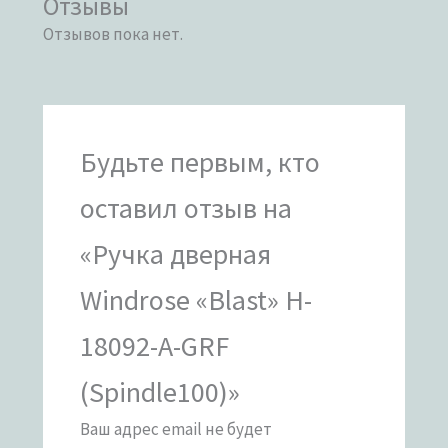
Отзывы
Отзывов пока нет.
Будьте первым, кто
оставил отзыв на
«Ручка дверная
Windrose «Blast» H-
18092-A-GRF
(Spindle100)»
Ваш адрес email не будет