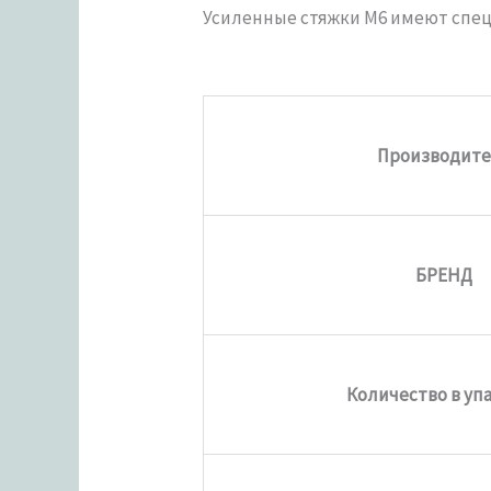
Усиленные стяжки М6 имеют спец
Производите
БРЕНД
Количество в уп