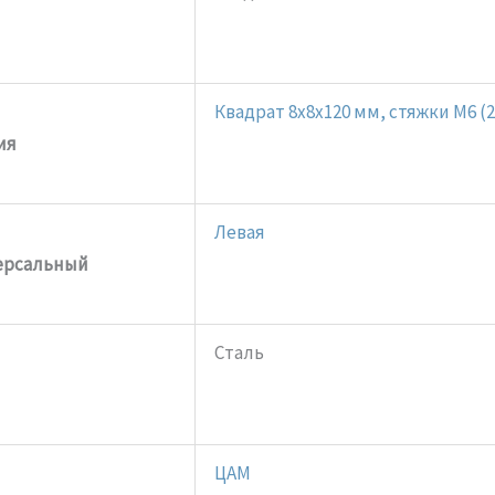
Квадрат 8x8x120 мм, стяжки M6 (2
ия
Левая
ерсальный
Сталь
ЦАМ