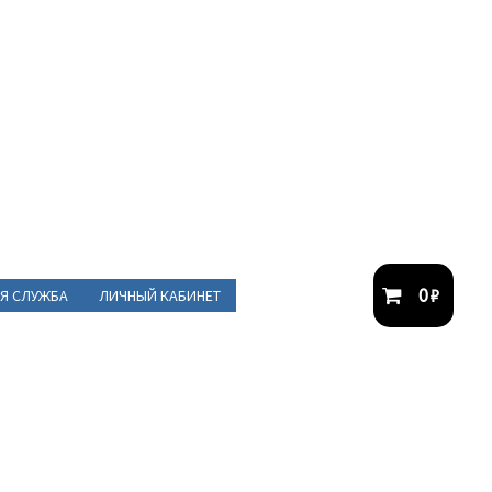
0
₽
Я СЛУЖБА
ЛИЧНЫЙ КАБИНЕТ