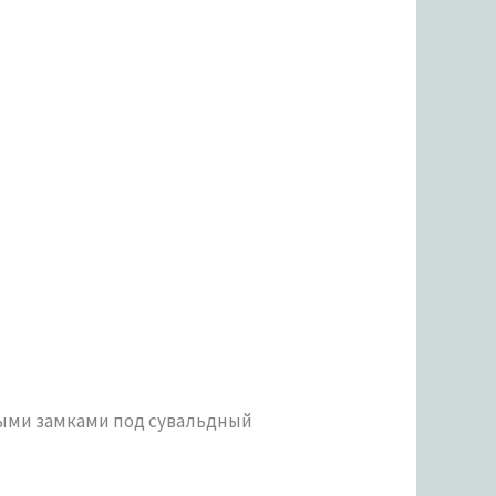
ными замками под сувальдный