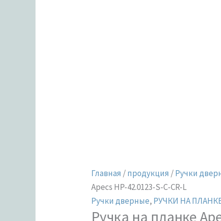
Главная
/
продукция
/
Ручки двер
Apecs HP-42.0123-S-C-CR-L
Ручки дверные
,
РУЧКИ НА ПЛАНКЕ
Ручка на планке Ape