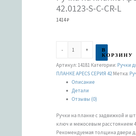
42.0123-S-C-CR-L
1414
₽
В
-
+
КОРЗИНУ
Артикул:
14181
Категории:
Ручки 
ПЛАНКЕ APECS СЕРИЯ 42
Метка:
Ру
Описание
Детали
Отзывы (0)
Ручки на планке с задвижкой и 
ключ и межосевым расстоянием 4
Рекомендуемая толщина двери для