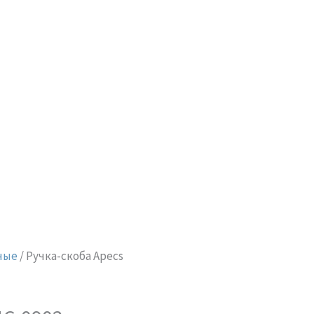
ные
/ Ручка-скоба Apecs