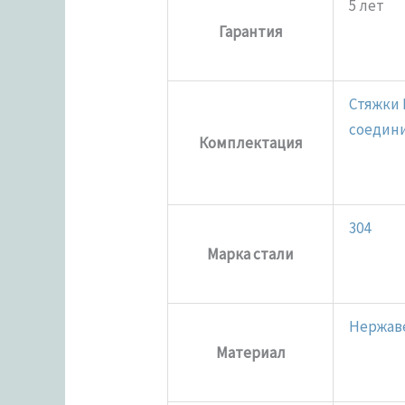
5 лет
Гарантия
Стяжки 
соедини
Комплектация
304
Марка стали
Нержав
Материал