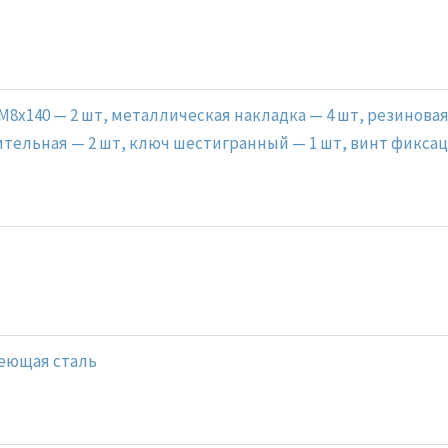
M8x140 — 2 шт, металлическая накладка — 4 шт, резиновая
тельная — 2 шт, ключ шестигранный — 1 шт, винт фиксац
еющая сталь