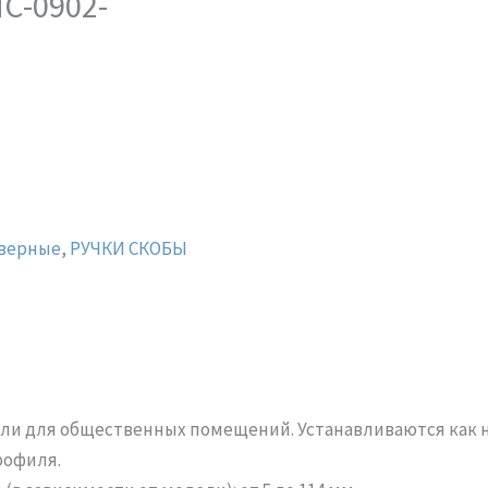
HC-0902-
дверные
,
РУЧКИ СКОБЫ
ли для общественных помещений. Устанавливаются как на
рофиля.