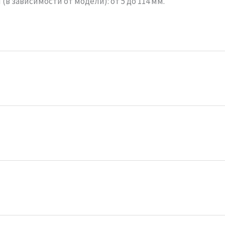
в зависимости от модели): от 5 до 114 мм.