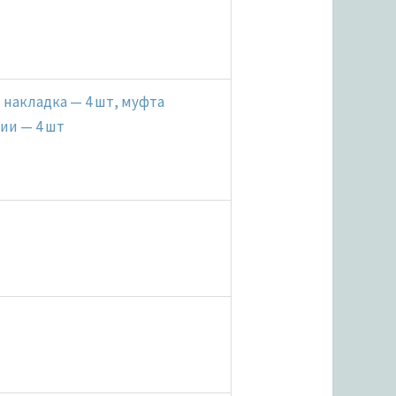
 накладка — 4 шт, муфта
ии — 4 шт