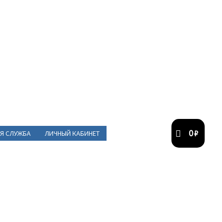
0
₽
Я СЛУЖБА
ЛИЧНЫЙ КАБИНЕТ